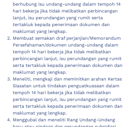
berhubung isu undang-undang dalam tempoh 14
hari bekerja jika tidak melibatkan perbincangan
lanjut, isu perundangan yang rumit serta
tertakluk kepada penerimaan dokumen dan
maklumat yang lengkap.
Membuat semakan draf perjanjian/Memorandum
Persefahaman/dokumen undang-undang dalam
tempoh 14 hari bekerja jika tidak melibatkan
perbincangan lanjut, isu perundangan yang rumit
serta tertakluk kepada penerimaan dokumen dan
maklumat yang lengkap.
Meneliti, mengkaji dan meminitkan arahan Kertas
Siasatan untuk tindakan penguatkuasaan dalam
tempoh 14 hari bekerja jika tidak melibatkan
perbincangan lanjut, isu perundangan yang rumit
serta tertakluk kepada penerimaan dokumen dan
maklumat yang lengkap.
Menggubal dan meneliti Rang Undang-Undang
baru atau pindaan dan perundangan subsidiari