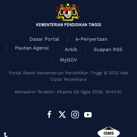
Dasar Portal
e-Penyertaan
Pautan Agensi
Arkib
Suapan RSS
MyGOV
Portal Rasmi Kementerian Pendidikan Tinggi © 2022 Hak
Cipta Terpelihara
Kemaskini Terakhir: Khamis 06 Ogos 2026, 10:40:51.