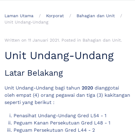
Laman Utama
Korporat
Bahagian dan Unit
Unit Undang-Undang
Written on
11 Januari 2021
. Posted in
Bahagian dan Unit
.
Unit Undang-Undang
Latar Belakang
Unit Undang-Undang bagi tahun
2020
dianggotai
oleh empat (4) orang pegawai dan tiga (3) kakitangan
seperti yang berikut :
Penasihat Undang-Undang Gred L54 - 1
Peguam Kanan Persekutuan Gred L48 - 1
Peguam Persekutuan Gred L44 - 2