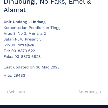
Dihubungi, No Faks, Emel &
Alamat
Unit Undang - Undang
Kementerian Pendidikan Tinggi
Aras 3, No 2, Menara 2
Jalan P5/6 Presint 5,
62200 Putrajaya
Tel: 03-8870 6221
Faks: 03-8870 6828
Last updated on
30 Mac 2023
.
Hits: 29483
Sebelum
Seterusnya