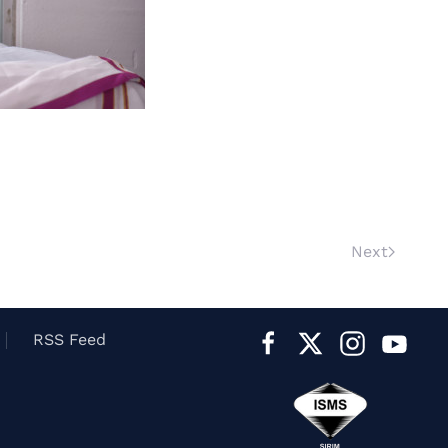
Next
RSS Feed