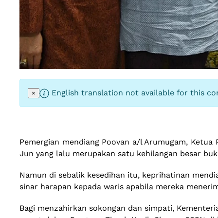
English translation not available for this co
×
Pemergian mendiang Poovan a/l Arumugam, Ketua 
Jun yang lalu merupakan satu kehilangan besar buka
Namun di sebalik kesedihan itu, keprihatinan me
sinar harapan kepada waris apabila mereka menerim
Bagi menzahirkan sokongan dan simpati, Kementeria