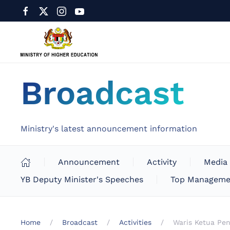
Broadcast
Ministry's latest announcement information
Announcement
Activity
Media
YB Deputy Minister's Speeches
Top Manageme
Home
Broadcast
Activities
Waris Ketua Pe