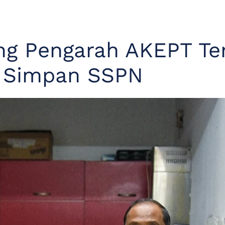
ng Pengarah AKEPT Te
 Simpan SSPN