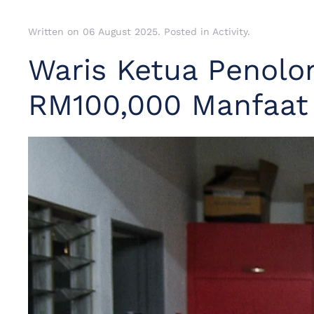
Written on
06 August 2025
. Posted in
Activity
.
Waris Ketua Penolo
RM100,000 Manfaat