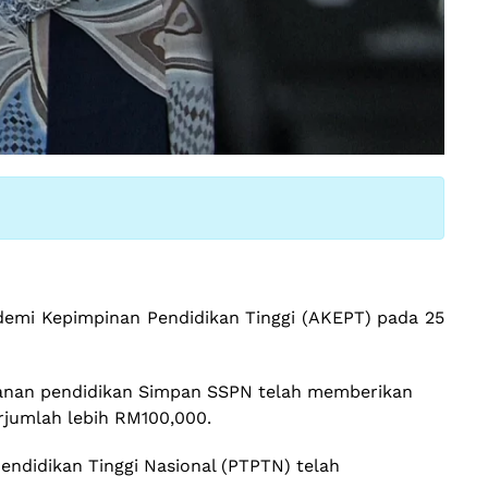
mi Kepimpinan Pendidikan Tinggi (AKEPT) pada 25
panan pendidikan Simpan SSPN telah memberikan
rjumlah lebih RM100,000.
ndidikan Tinggi Nasional (PTPTN) telah