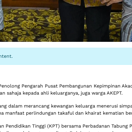
ntent.
Penolong Pengarah Pusat Pembangunan Kepimpinan Akade
n sahaja kepada ahli keluarganya, juga warga AKEPT.
ndiang dalam merancang kewangan keluarga menerusi sim
a manfaat perlindungan takaful dan khairat kematian be
n Pendidikan Tinggi (KPT) bersama Perbadanan Tabung Pe