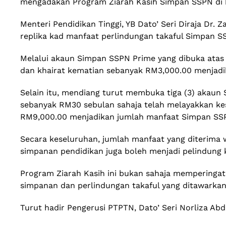
mengadakan Program Ziarah Kasih Simpan SSPN di k
Menteri Pendidikan Tinggi, YB Dato’ Seri Diraja Dr
replika kad manfaat perlindungan takaful Simpan S
Melalui akaun Simpan SSPN Prime yang dibuka atas 
dan khairat kematian sebanyak RM3,000.00 menjadi
Selain itu, mendiang turut membuka tiga (3) akau
sebanyak RM30 sebulan sahaja telah melayakkan ke
RM9,000.00 menjadikan jumlah manfaat Simpan SS
Secara keseluruhan, jumlah manfaat yang diterima 
simpanan pendidikan juga boleh menjadi pelindung 
Program Ziarah Kasih ini bukan sahaja memperinga
simpanan dan perlindungan takaful yang ditawarka
Turut hadir Pengerusi PTPTN, Dato’ Seri Norliza Ab