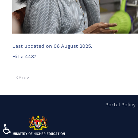
Last updated on
06 August 2025
.
Hits: 4437
Prev
Portal Policy
♿