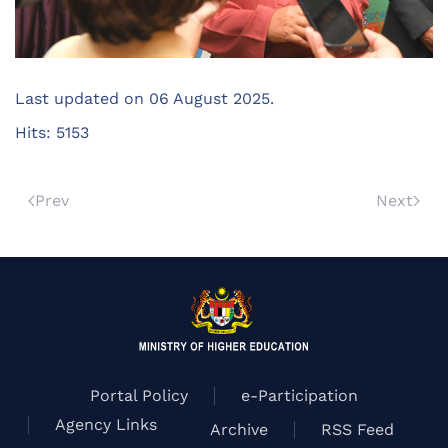
Last updated on
06 August 2025
.
Hits: 5153
Prev
Next
Portal Policy
e-Participation
Agency Links
Archive
RSS Feed