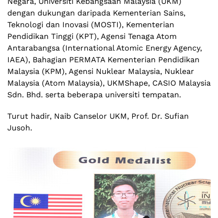
Negara
, Universiti Kebangsaan Malaysia (UKM)
dengan dukungan daripada Kementerian Sains,
Teknologi dan Inovasi (MOSTI), Kementerian
Pendidikan Tinggi (KPT), Agensi Tenaga Atom
Antarabangsa (International Atomic Energy Agency,
IAEA), Bahagian PERMATA Kementerian Pendidikan
Malaysia (KPM), Agensi Nuklear Malaysia, Nuklear
Malaysia (Atom Malaysia), UKMShape, CASIO Malaysia
Sdn. Bhd. serta beberapa universiti tempatan.
Turut hadir, Naib Canselor UKM, Prof. Dr. Sufian
Jusoh.