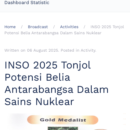
Dashboard Statistic
Home
Broadcast
Activities
INSO 2025 Tonjol
Potensi Belia Antarabangsa Dalam Sains Nuklear
Written on
06 August 2025
. Posted in
Activity
.
INSO 2025 Tonjol
Potensi Belia
Antarabangsa Dalam
Sains Nuklear