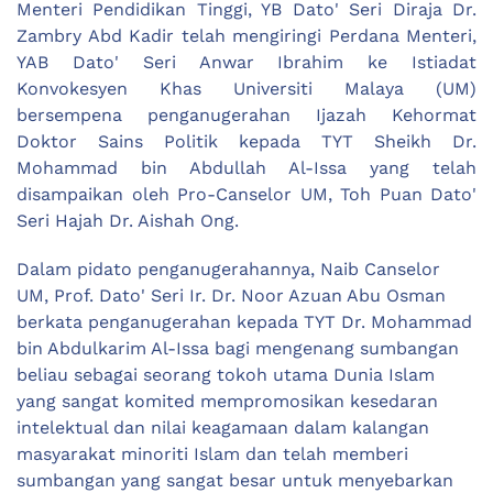
Menteri Pendidikan Tinggi, YB Dato' Seri Diraja Dr.
Zambry Abd Kadir telah mengiringi Perdana Menteri,
YAB Dato' Seri Anwar Ibrahim ke Istiadat
Konvokesyen Khas Universiti Malaya (UM)
bersempena penganugerahan Ijazah Kehormat
Doktor Sains Politik kepada TYT Sheikh Dr.
Mohammad bin Abdullah Al-Issa yang telah
disampaikan oleh Pro-Canselor UM, Toh Puan Dato'
Seri Hajah Dr. Aishah Ong.
Dalam pidato penganugerahannya, Naib Canselor
UM, Prof. Dato' Seri Ir. Dr. Noor Azuan Abu Osman
berkata penganugerahan kepada TYT Dr. Mohammad
bin Abdulkarim Al-Issa bagi mengenang sumbangan
beliau sebagai seorang tokoh utama Dunia Islam
yang sangat komited mempromosikan kesedaran
intelektual dan nilai keagamaan dalam kalangan
masyarakat minoriti Islam dan telah memberi
sumbangan yang sangat besar untuk menyebarkan