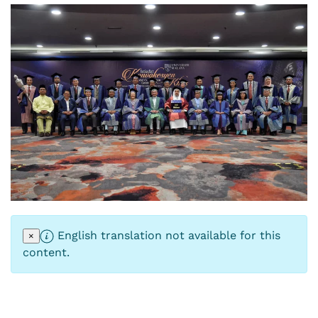
English translation not available for this
×
content.