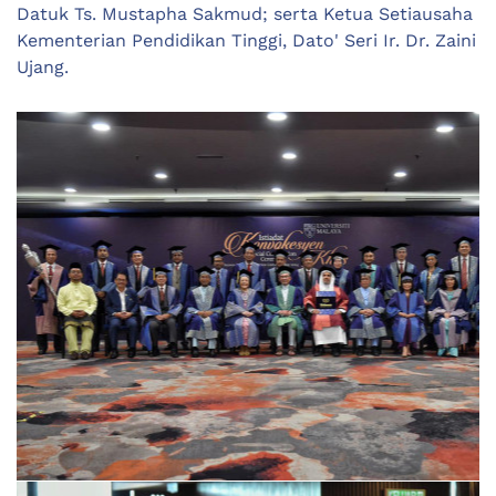
Datuk Ts. Mustapha Sakmud; serta Ketua Setiausaha
Kementerian Pendidikan Tinggi, Dato' Seri Ir. Dr. Zaini
Ujang.