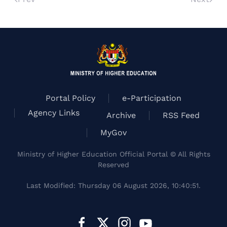
Portal Policy
e-Participation
Agency Links
Archive
RSS Feed
MyGov
Ministry of Higher Education Official Portal © All Rights
Reserved
Last Modified: Thursday 06 August 2026, 10:40:51.