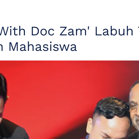
With Doc Zam' Labuh T
n Mahasiswa