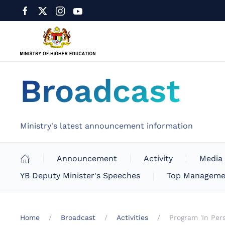
Broadcast
Ministry's latest announcement information
Announcement
Activity
Media
YB Deputy Minister's Speeches
Top Manageme
Home
Broadcast
Activities
Program 'In Per