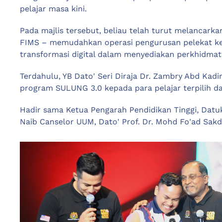
pelajar masa kini.
Pada majlis tersebut, beliau telah turut melancar
FIMS – memudahkan operasi pengurusan pelekat ke
transformasi digital dalam menyediakan perkhidmata
Terdahulu, YB Dato' Seri Diraja Dr. Zambry Abd Ka
program SULUNG 3.0 kepada para pelajar terpilih d
Hadir sama Ketua Pengarah Pendidikan Tinggi, Datu
Naib Canselor UUM, Dato' Prof. Dr. Mohd Fo'ad Sakda