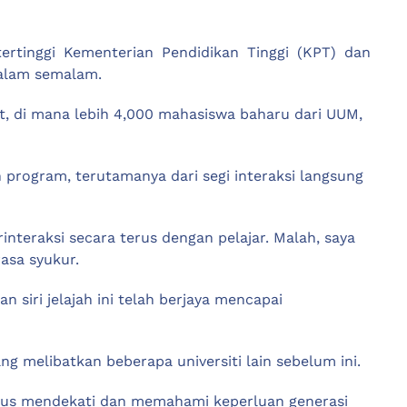
rtinggi Kementerian Pendidikan Tinggi (KPT) dan
malam semalam.
but, di mana lebih 4,000 mahasiswa baharu dari UUM,
 program, terutamanya dari segi interaksi langsung
nteraksi secara terus dengan pelajar. Malah, saya
asa syukur.
siri jelajah ini telah berjaya mencapai
ng melibatkan beberapa universiti lain sebelum ini.
terus mendekati dan memahami keperluan generasi