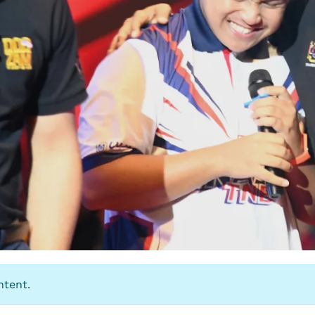
ntent.