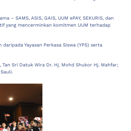
utama – SAMS, ASIS, GAIS, UUM ePAY, SEKURIS, dan
vatif yang mencerminkan komitmen UUM terhadap
 daripada Yayasan Perkasa Siswa (YPS) serta
Tan Sri Datuk Wira Dr. Hj. Mohd Shukor Hj. Mahfar;
 Sauli.