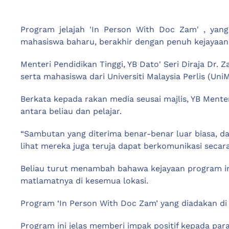
Program jelajah 'In Person With Doc Zam' , yan
mahasiswa baharu, berakhir dengan penuh kejayaan
Menteri Pendidikan Tinggi, YB Dato' Seri Diraja Dr.
serta mahasiswa dari Universiti Malaysia Perlis (U
Berkata kepada rakan media seusai majlis, YB Mente
antara beliau dan pelajar.
“Sambutan yang diterima benar-benar luar biasa, da
lihat mereka juga teruja dapat berkomunikasi secar
Beliau turut menambah bahawa kejayaan program ini a
matlamatnya di kesemua lokasi.
Program ‘In Person With Doc Zam’ yang diadakan di U
Program ini jelas memberi impak positif kepada pa