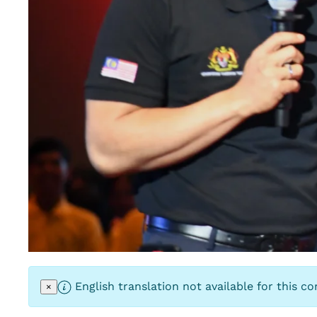
English translation not available for this co
×