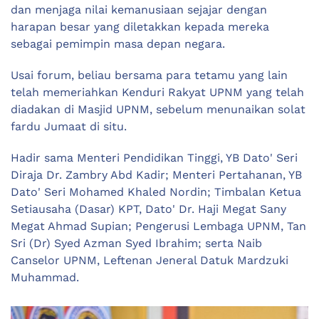
dan menjaga nilai kemanusiaan sejajar dengan
harapan besar yang diletakkan kepada mereka
sebagai pemimpin masa depan negara.
Usai forum, beliau bersama para tetamu yang lain
telah memeriahkan Kenduri Rakyat UPNM yang telah
diadakan di Masjid UPNM, sebelum menunaikan solat
fardu Jumaat di situ.
Hadir sama Menteri Pendidikan Tinggi, YB Dato' Seri
Diraja Dr. Zambry Abd Kadir; Menteri Pertahanan, YB
Dato' Seri Mohamed Khaled Nordin; Timbalan Ketua
Setiausaha (Dasar) KPT, Dato' Dr. Haji Megat Sany
Megat Ahmad Supian; Pengerusi Lembaga UPNM, Tan
Sri (Dr) Syed Azman Syed Ibrahim; serta Naib
Canselor UPNM, Leftenan Jeneral Datuk Mardzuki
Muhammad.