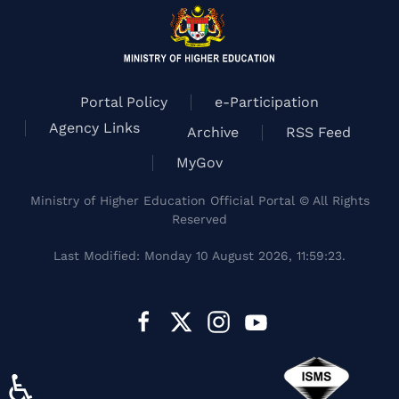
Portal Policy
e-Participation
Agency Links
Archive
RSS Feed
MyGov
Ministry of Higher Education Official Portal © All Rights
Reserved
Last Modified: Monday 10 August 2026, 11:59:23.
♿