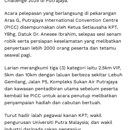
Challenge 2025 di Putrajaya.
Acara pelepasan yang berlangsung di pekarangan
Aras G, Putrajaya International Convention Centre
(PICC) disempurnakan oleh Ketua Setiausaha KPT,
YBhg. Datuk Dr. Anesee Ibrahim, selepas sesi senam
robik serta persiapan keselamatan yang melibatkan
penyertaan lebih 2000 orang peserta dan tetamu
seawal pagi.
Larian merangkumi tiga (3) kategori iaitu 2.5km VIP,
5km dan 10km dengan laluan berbeza sekitar Lebuh
Gemilang, Jalan P5, Kompleks Sukan Air Putrajaya
dan kawasan pentadbiran utama sebelum peserta
kembali ke PICC untuk acara penutup melibatkan
penyampaian hadiah dan cabutan bertuah.
Turut hadir ialah pegawai kanan KPT; wakil
pengurusan Universiti Putra Malaysia; dan wakil
industri daripada rakan penganjur.