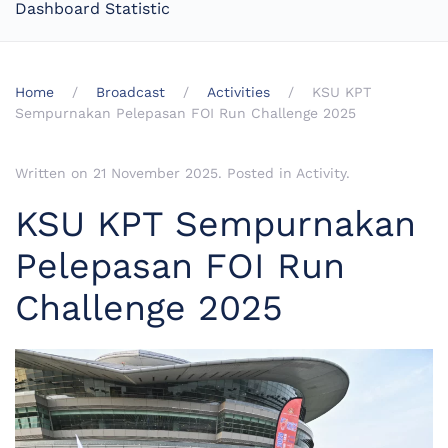
Dashboard Statistic
Home
Broadcast
Activities
KSU KPT
Sempurnakan Pelepasan FOI Run Challenge 2025
Written on
21 November 2025
. Posted in
Activity
.
KSU KPT Sempurnakan
Pelepasan FOI Run
Challenge 2025