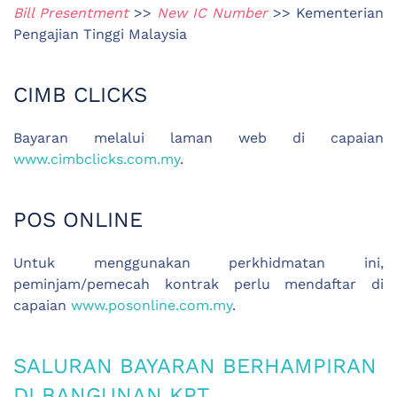
Bill Presentment
>>
New IC Number
>> Kementerian
Pengajian Tinggi Malaysia
CIMB CLICKS
Bayaran melalui laman web di capaian
www.cimbclicks.com.my
.
POS ONLINE
Untuk menggunakan perkhidmatan ini,
peminjam/pemecah kontrak perlu mendaftar di
capaian
www.posonline.com.my
.
SALURAN BAYARAN BERHAMPIRAN
DI BANGUNAN KPT