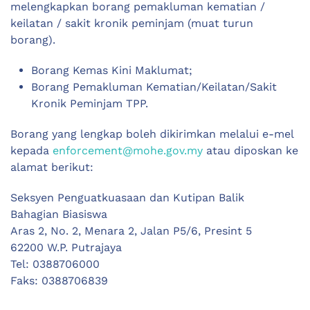
melengkapkan borang pemakluman kematian /
keilatan / sakit kronik peminjam (muat turun
borang).
Borang Kemas Kini Maklumat;
Borang Pemakluman Kematian/Keilatan/Sakit
Kronik Peminjam TPP.
Borang yang lengkap boleh dikirimkan melalui e-mel
kepada
enforcement@mohe.gov.my
atau diposkan ke
alamat berikut:
Seksyen Penguatkuasaan dan Kutipan Balik
Bahagian Biasiswa
Aras 2, No. 2, Menara 2, Jalan P5/6, Presint 5
62200 W.P. Putrajaya
Tel: 0388706000
Faks: 0388706839