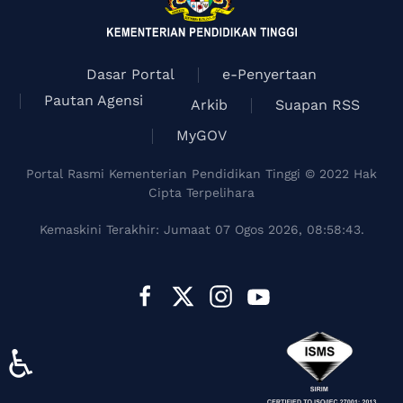
Dasar Portal
e-Penyertaan
Pautan Agensi
Arkib
Suapan RSS
MyGOV
Portal Rasmi Kementerian Pendidikan Tinggi © 2022 Hak
Cipta Terpelihara
Kemaskini Terakhir: Jumaat 07 Ogos 2026, 08:58:43.
♿