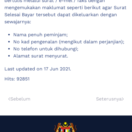
bertulis melalui surat / e-mel / faks dengan
mengemukakan maklumat seperti berikut agar Surat
Selesai Bayar tersebut dapat dikeluarkan dengan
sewajarnya:
Nama penuh peminjam;
No kad pengenalan (mengikut dalam perjanjian);
No telefon untuk dihubungi;
Alamat surat menyurat.
Last updated on
17 Jun 2021
.
Hits: 92851
Sebelum
Seterusnya