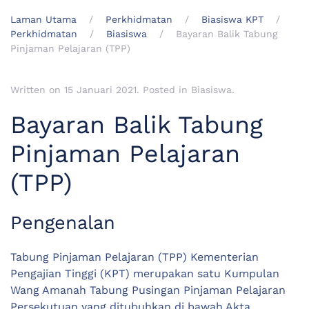
Laman Utama
Perkhidmatan
Biasiswa KPT
Perkhidmatan
Biasiswa
Bayaran Balik Tabung
Pinjaman Pelajaran (TPP)
Written on
15 Januari 2021
. Posted in
Biasiswa
.
Bayaran Balik Tabung
Pinjaman Pelajaran
(TPP)
Pengenalan
Tabung Pinjaman Pelajaran (TPP) Kementerian
Pengajian Tinggi (KPT) merupakan satu Kumpulan
Wang Amanah Tabung Pusingan Pinjaman Pelajaran
Persekutuan yang ditubuhkan di bawah Akta