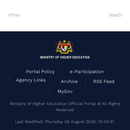
Prev
Next
Portal Policy
e-Participation
Agency Links
Archive
RSS Feed
MyGov
Ministry of Higher Education Official Portal © All Rights
Reserved
Last Modified: Thursday 06 August 2026, 10:40:51.