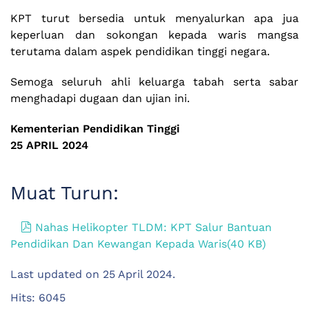
KPT turut bersedia untuk menyalurkan apa jua
keperluan dan sokongan kepada waris mangsa
terutama dalam aspek pendidikan tinggi negara.
Semoga seluruh ahli keluarga tabah serta sabar
menghadapi dugaan dan ujian ini.
Kementerian Pendidikan Tinggi
25 APRIL 2024
Muat Turun:
pdf
Nahas Helikopter TLDM: KPT Salur Bantuan
Pendidikan Dan Kewangan Kepada Waris
(
40 KB
)
Last updated on
25 April 2024
.
Hits: 6045