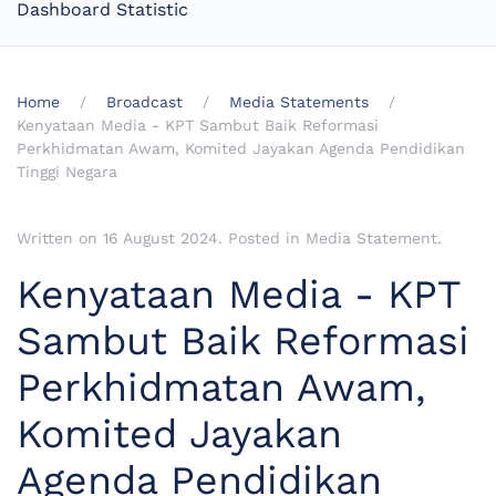
Dashboard Statistic
Home
Broadcast
Media Statements
Kenyataan Media - KPT Sambut Baik Reformasi
Perkhidmatan Awam, Komited Jayakan Agenda Pendidikan
Tinggi Negara
Written on
16 August 2024
. Posted in
Media Statement
.
Kenyataan Media - KPT
Sambut Baik Reformasi
Perkhidmatan Awam,
Komited Jayakan
Agenda Pendidikan