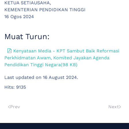
KETUA SETIAUSAHA,
KEMENTERIAN PENDIDIKAN TINGGI
16 Ogos 2024
Muat Turun:
pdf
Kenyataan Media - KPT Sambut Baik Reformasi
Perkhidmatan Awam, Komited Jayakan Agenda
Pendidikan Tinggi Negara
(
98 KB
)
Last updated on
16 August 2024
.
Hits: 9135
Prev
Next