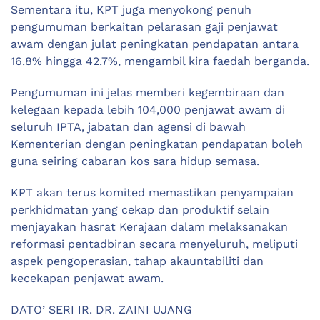
Sementara itu, KPT juga menyokong penuh
pengumuman berkaitan pelarasan gaji penjawat
awam dengan julat peningkatan pendapatan antara
16.8% hingga 42.7%, mengambil kira faedah berganda.
Pengumuman ini jelas memberi kegembiraan dan
kelegaan kepada lebih 104,000 penjawat awam di
seluruh IPTA, jabatan dan agensi di bawah
Kementerian dengan peningkatan pendapatan boleh
guna seiring cabaran kos sara hidup semasa.
KPT akan terus komited memastikan penyampaian
perkhidmatan yang cekap dan produktif selain
menjayakan hasrat Kerajaan dalam melaksanakan
reformasi pentadbiran secara menyeluruh, meliputi
aspek pengoperasian, tahap akauntabiliti dan
kecekapan penjawat awam.
DATO’ SERI IR. DR. ZAINI UJANG