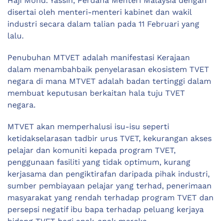
Haji Mohd. Yassin, Perdana Menteri Malaysia dengan
disertai oleh menteri-menteri kabinet dan wakil
industri secara dalam talian pada 11 Februari yang
lalu.
Penubuhan MTVET adalah manifestasi Kerajaan
dalam menambahbaik penyelarasan ekosistem TVET
negara di mana MTVET adalah badan tertinggi dalam
membuat keputusan berkaitan hala tuju TVET
negara.
MTVET akan memperhalusi isu-isu seperti
ketidakselarasan tadbir urus TVET, kekurangan akses
pelajar dan komuniti kepada program TVET,
penggunaan fasiliti yang tidak optimum, kurang
kerjasama dan pengiktirafan daripada pihak industri,
sumber pembiayaan pelajar yang terhad, penerimaan
masyarakat yang rendah terhadap program TVET dan
persepsi negatif ibu bapa terhadap peluang kerjaya