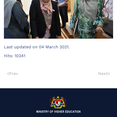
Last updated on
04 March 2021
.
Hits: 10241
Prev
Next