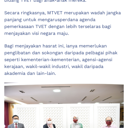
bidang TVET bagi anak-anak mereka.
Secara ringkasnya, MTVET merupakan wadah jangka
panjang untuk mengarusperdana agenda
pemerkasaan TVET dengan lebih terselaras bagi
menjayakan visi negara maju.
Bagi menjayakan hasrat ini, ianya memerlukan
penglibatan dan sokongan daripada pelbagai pihak
seperti kementerian-kementerian, agensi-agensi
kerajaan, wakil-wakil industri, wakil daripada
akademia dan lain-lain.