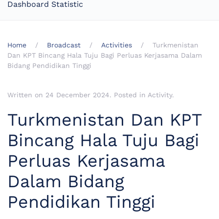
Dashboard Statistic
Home
Broadcast
Activities
Turkmenistan
Dan KPT Bincang Hala Tuju Bagi Perluas Kerjasama Dalam
Bidang Pendidikan Tinggi
Written on
24 December 2024
. Posted in
Activity
.
Turkmenistan Dan KPT
Bincang Hala Tuju Bagi
Perluas Kerjasama
Dalam Bidang
Pendidikan Tinggi