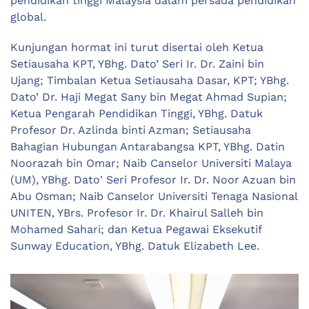
pendidikan tinggi Malaysia dalam persada pendidikan
global.
Kunjungan hormat ini turut disertai oleh Ketua
Setiausaha KPT, YBhg. Dato’ Seri Ir. Dr. Zaini bin
Ujang; Timbalan Ketua Setiausaha Dasar, KPT; YBhg.
Dato’ Dr. Haji Megat Sany bin Megat Ahmad Supian;
Ketua Pengarah Pendidikan Tinggi, YBhg. Datuk
Profesor Dr. Azlinda binti Azman; Setiausaha
Bahagian Hubungan Antarabangsa KPT, YBhg. Datin
Noorazah bin Omar; Naib Canselor Universiti Malaya
(UM), YBhg. Dato' Seri Profesor Ir. Dr. Noor Azuan bin
Abu Osman; Naib Canselor Universiti Tenaga Nasional
UNITEN, YBrs. Profesor Ir. Dr. Khairul Salleh bin
Mohamed Sahari; dan Ketua Pegawai Eksekutif
Sunway Education, YBhg. Datuk Elizabeth Lee.