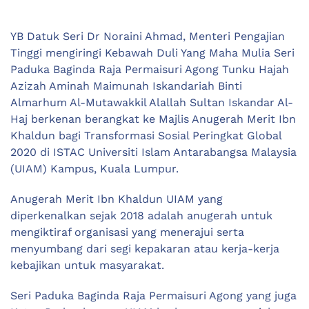
YB Datuk Seri Dr Noraini Ahmad, Menteri Pengajian
Tinggi mengiringi Kebawah Duli Yang Maha Mulia Seri
Paduka Baginda Raja Permaisuri Agong Tunku Hajah
Azizah Aminah Maimunah Iskandariah Binti
Almarhum Al-Mutawakkil Alallah Sultan Iskandar Al-
Haj berkenan berangkat ke Majlis Anugerah Merit Ibn
Khaldun bagi Transformasi Sosial Peringkat Global
2020 di ISTAC Universiti Islam Antarabangsa Malaysia
(UIAM) Kampus, Kuala Lumpur.
Anugerah Merit Ibn Khaldun UIAM yang
diperkenalkan sejak 2018 adalah anugerah untuk
mengiktiraf organisasi yang menerajui serta
menyumbang dari segi kepakaran atau kerja-kerja
kebajikan untuk masyarakat.
Seri Paduka Baginda Raja Permaisuri Agong yang juga