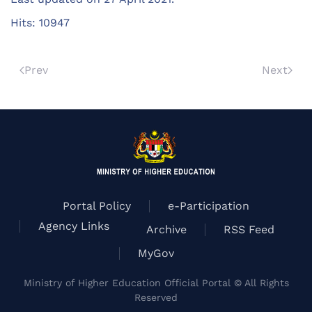
Hits: 10947
Prev
Next
Portal Policy
e-Participation
Agency Links
Archive
RSS Feed
MyGov
Ministry of Higher Education Official Portal © All Rights
Reserved