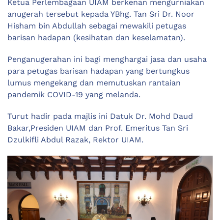
Ketua Perlembagaan UIAM berkenan mengurniakan
anugerah tersebut kepada YBhg. Tan Sri Dr. Noor
Hisham bin Abdullah sebagai mewakili petugas
barisan hadapan (kesihatan dan keselamatan).
Penganugerahan ini bagi menghargai jasa dan usaha
para petugas barisan hadapan yang bertungkus
lumus mengekang dan memutuskan rantaian
pandemik COVID-19 yang melanda.
Turut hadir pada majlis ini Datuk Dr. Mohd Daud
Bakar,Presiden UIAM dan Prof. Emeritus Tan Sri
Dzulkifli Abdul Razak, Rektor UIAM.