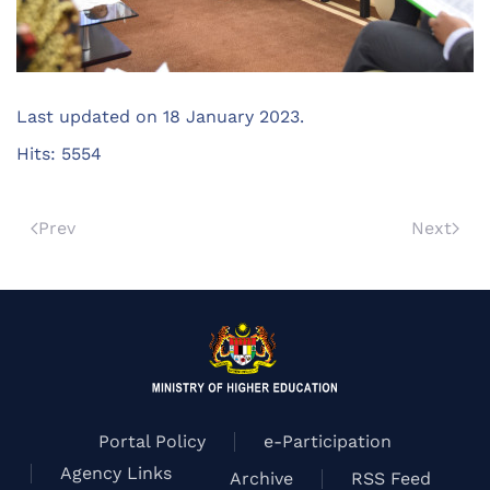
Last updated on
18 January 2023
.
Hits: 5554
Prev
Next
Portal Policy
e-Participation
Agency Links
Archive
RSS Feed