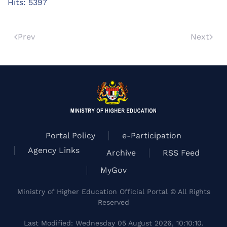
Hits: 5397
Prev
Next
Portal Policy
e-Participation
Agency Links
Archive
RSS Feed
MyGov
Ministry of Higher Education Official Portal © All Rights
Reserved
Last Modified: Wednesday 05 August 2026, 10:10:10.