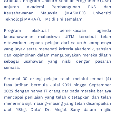
Graduasi Program Unicorn Scholar Programme (USP)
anjuran Akademi Pembangunan PKS dan
Keusahawanan Malaysia (MASMED) Universiti
Teknologi MARA (UiTM) di sini semalam.
Program eksklusif pemerkasaan agenda
keusahawanan mahasiswa UiTM tersebut telah
ditawarkan kepada pelajar dari seluruh kampusnya
yang layak serta menepati kriteria akademik, sahsiah
dan kepimpinan dalam mengupayakan mereka dilatih
sebagai usahawan yang nisbi dengan pasaran
semasa.
Seramai 30 orang pelajar telah melalui empat (4)
fasa latihan bermula Julai 2021 hingga September
2022 dengan hanya 17 orang daripada mereka berjaya
mencapai penilaian yang telah ditetapkan dan telah
menerima sijil masing-masing yang telah disampaikan
oleh YBhg. Dato' Dr. Megat Sany dalam majlis