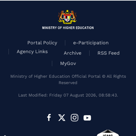
Portal Policy
e-Participation
Agency Links
Archive
RSS Feed
MyGov
Ministry of Higher Education Official Portal © All Rights
Reserved
Last Modified: Friday 07 August 2026, 08:58:43.