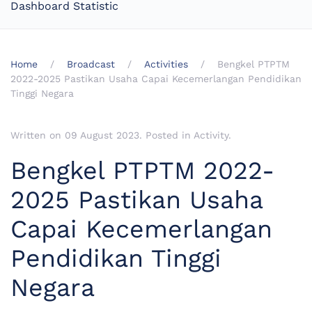
Dashboard Statistic
Home
Broadcast
Activities
Bengkel PTPTM
2022-2025 Pastikan Usaha Capai Kecemerlangan Pendidikan
Tinggi Negara
Written on
09 August 2023
. Posted in
Activity
.
Bengkel PTPTM 2022-
2025 Pastikan Usaha
Capai Kecemerlangan
Pendidikan Tinggi
Negara