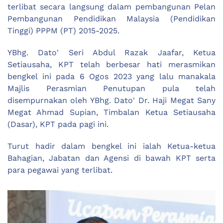
terlibat secara langsung dalam pembangunan Pelan
Pembangunan Pendidikan Malaysia (Pendidikan
Tinggi) PPPM (PT) 2015-2025.
YBhg. Dato' Seri Abdul Razak Jaafar, Ketua
Setiausaha, KPT telah berbesar hati merasmikan
bengkel ini pada 6 Ogos 2023 yang lalu manakala
Majlis Perasmian Penutupan pula telah
disempurnakan oleh YBhg. Dato' Dr. Haji Megat Sany
Megat Ahmad Supian, Timbalan Ketua Setiausaha
(Dasar), KPT pada pagi ini.
Turut hadir dalam bengkel ini ialah Ketua-ketua
Bahagian, Jabatan dan Agensi di bawah KPT serta
para pegawai yang terlibat.