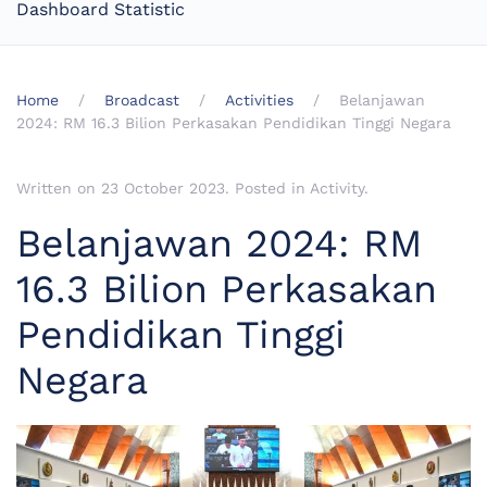
Dashboard Statistic
Home
Broadcast
Activities
Belanjawan
2024: RM 16.3 Bilion Perkasakan Pendidikan Tinggi Negara
Written on
23 October 2023
. Posted in
Activity
.
Belanjawan 2024: RM
16.3 Bilion Perkasakan
Pendidikan Tinggi
Negara