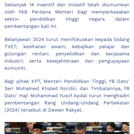
Sebanyak 14 insentif dan inisiatif telah diumumkan
oleh YAB Perdana Menteri bagi memperkasakan
sektor pendidikan tinggi negara dalam
pembentangan kali ini.
Belanjawan 2024 turut memfokuskan kepada bidang
TVET; kesihatan awam; kebajikan pelajar dan
golongan rentan; penyelidikan dan kerjasama
industri; serta kesejahteraan dan pengupayaan
komuniti.
Bagi pihak KPT, Menteri Pendidikan Tinggi, YB Dato'
Seri Mohamed Khaled Nordin, dan Timbalannya, YB
Dato' Haji Mohammad Yusof Apdal turut menghadiri
pembentangan Rang Undang-Undang Perbekalan
(2024) tersebut di Dewan Rakyat.