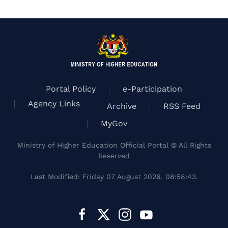
Portal Policy
e-Participation
Agency Links
Archive
RSS Feed
MyGov
Ministry of Higher Education Official Portal © All Rights
Reserved
Last Modified: Friday 07 August 2026, 08:58:43.