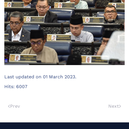
Last updated on
01 March 2023
.
Hits: 6007
Prev
Next