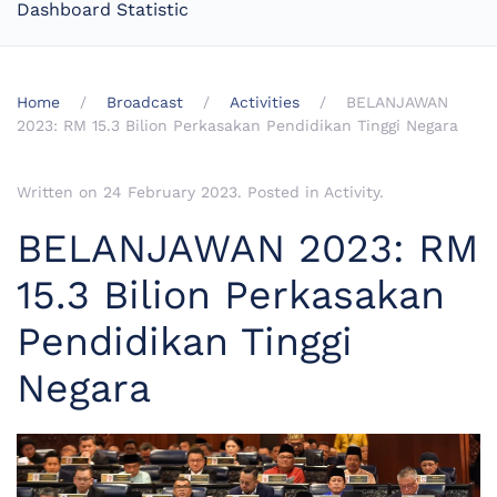
Dashboard Statistic
Home
Broadcast
Activities
BELANJAWAN
2023: RM 15.3 Bilion Perkasakan Pendidikan Tinggi Negara
Written on
24 February 2023
. Posted in
Activity
.
BELANJAWAN 2023: RM
15.3 Bilion Perkasakan
Pendidikan Tinggi
Negara