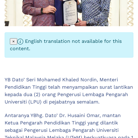
English translation not available for this
×
content.
YB Dato’ Seri Mohamed Khaled Nordin, Menteri
Pendidikan Tinggi telah menyampaikan surat lantikan
kepada dua (2) orang Pengerusi Lembaga Pengarah
Universiti (LPU) di pejabatnya semalam.
Antaranya YBhg. Dato’ Dr. Husaini Omar, mantan
Ketua Pengarah Pendidikan Tinggi yang dilantik
sebagai Pengerusi Lembaga Pengarah Universiti
Teknikal Malaysia Melaka (UTeM) berkuatkuasa pada 1