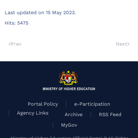
Last updated on
15 May 2023
.
Hits: 5475
Prev
Next
Portal Policy
e-Participation
Agency Links
Archive
RSS Feed
MyGov