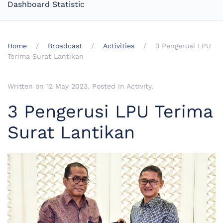
Dashboard Statistic
Home
Broadcast
Activities
3 Pengerusi LPU
Terima Surat Lantikan
Written on
12 May 2023
. Posted in
Activity
.
3 Pengerusi LPU Terima
Surat Lantikan