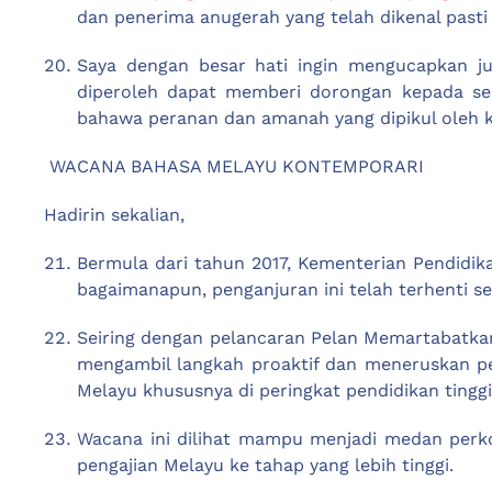
dan penerima anugerah yang telah dikenal pasti b
Saya dengan besar hati ingin mengucapkan j
diperoleh dapat memberi dorongan kepada se
bahawa peranan dan amanah yang dipikul oleh k
WACANA BAHASA MELAYU KONTEMPORARI
Hadirin sekalian,
Bermula dari tahun 2017, Kementerian Pendidi
bagaimanapun, penganjuran ini telah terhenti 
Seiring dengan pelancaran Pelan Memartabatkan
mengambil langkah proaktif dan meneruskan p
Melayu khususnya di peringkat pendidikan tinggi
Wacana ini dilihat mampu menjadi medan per
pengajian Melayu ke tahap yang lebih tinggi.