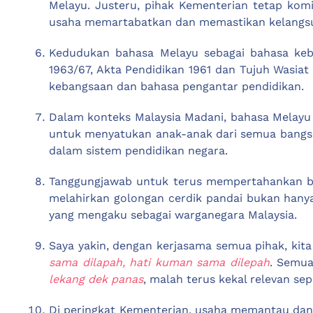
Melayu. Justeru, pihak Kementerian tetap kom
usaha memartabatkan dan memastikan kelangsun
Kedudukan bahasa Melayu sebagai bahasa keb
1963/67, Akta Pendidikan 1961 dan Tujuh Wasia
kebangsaan dan bahasa pengantar pendidikan.
Dalam konteks Malaysia Madani, bahasa Melayu t
untuk menyatukan anak-anak dari semua bangsa 
dalam sistem pendidikan negara.
Tanggungjawab untuk terus mempertahankan ba
melahirkan golongan cerdik pandai bukan hanya 
yang mengaku sebagai warganegara Malaysia.
Saya yakin, dengan kerjasama semua pihak, kit
sama dilapah, hati kuman sama dilepah
. Semu
lekang dek panas
, malah terus kekal relevan se
Di peringkat Kementerian, usaha memantau dan 