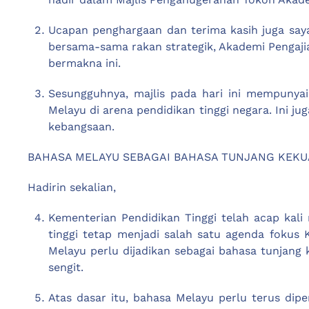
Ucapan penghargaan dan terima kasih juga saya
bersama-sama rakan strategik, Akademi Pengajia
bermakna ini.
Sesungguhnya, majlis pada hari ini mempunya
Melayu di arena pendidikan tinggi negara. Ini 
kebangsaan.
BAHASA MELAYU SEBAGAI BAHASA TUNJANG KEK
Hadirin sekalian,
Kementerian Pendidikan Tinggi telah acap ka
tinggi tetap menjadi salah satu agenda fokus
Melayu perlu dijadikan sebagai bahasa tunjan
sengit.
Atas dasar itu, bahasa Melayu perlu terus dip