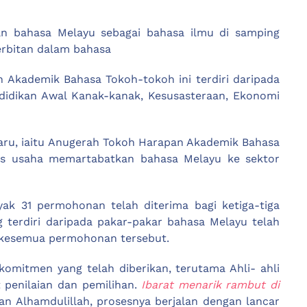
n bahasa Melayu sebagai bahasa ilmu di samping
erbitan dalam bahasa
h Akademik Bahasa Tokoh-tokoh ini terdiri daripada
ndidikan Awal Kanak-kanak, Kesusasteraan, Ekonomi
ru, iaitu Anugerah Tokoh Harapan Akademik Bahasa
uas usaha memartabatkan bahasa Melayu ke sektor
ak 31 permohonan telah diterima bagi ketiga-tiga
terdiri daripada pakar-pakar bahasa Melayu telah
i kesemua permohonan tersebut.
omitmen yang telah diberikan, terutama Ahli- ahli
penilaian dan pemilihan.
Ibarat menarik rambut di
 dan Alhamdulillah, prosesnya berjalan dengan lancar