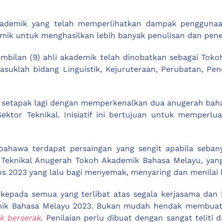
akademik yang telah memperlihatkan dampak penggunaa
mik untuk menghasilkan lebih banyak penulisan dan pen
embilan (9) ahli akademik telah dinobatkan sebagai Toko
asuklah bidang Linguistik, Kejuruteraan, Perubatan, Pe
 setapak lagi dengan memperkenalkan dua anugerah baha
ktor Teknikal. Inisiatif ini bertujuan untuk memperl
bahawa terdapat persaingan yang sengit apabila sebany
Teknikal Anugerah Tokoh Akademik Bahasa Melayu, yang 
os 2023 yang lalu bagi menyemak, menyaring dan menila
epada semua yang terlibat atas segala kerjasama dan k
mik Bahasa Melayu 2023. Bukan mudah hendak membuat 
k berserak
. Penilaian perlu dibuat dengan sangat teliti