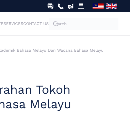
FF
SERVICES
CONTACT US
Akademik Bahasa Melayu Dan Wacana Bahasa Melayu
erahan Tokoh
hasa Melayu