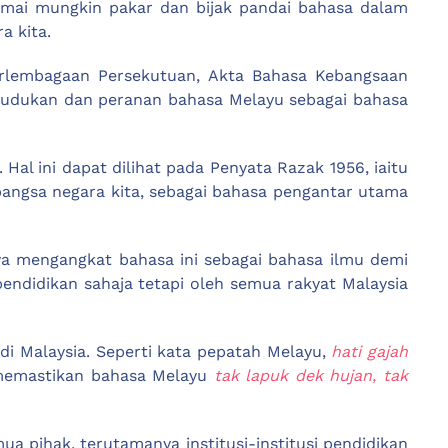
amai mungkin pakar dan bijak pandai bahasa dalam
 kita.
rlembagaan Persekutuan, Akta Bahasa Kebangsaan
edudukan dan peranan bahasa Melayu sebagai bahasa
l ini dapat dilihat pada Penyata Razak 1956, iaitu
angsa negara kita, sebagai bahasa pengantar utama
 mengangkat bahasa ini sebagai bahasa ilmu demi
pendidikan sahaja tetapi oleh semua rakyat Malaysia
i Malaysia. Seperti kata pepatah Melayu,
hati gajah
memastikan bahasa Melayu
tak lapuk dek hujan, tak
pihak, terutamanya institusi-institusi pendidikan