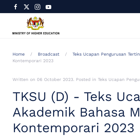
Home
Broadcast
Teks Ucapan Pengurusan Tertin
Kontemporari 2023
Written on
06 October 2023
. Posted in
Teks Ucapan Pengur
TKSU (D) - Teks Uc
Akademik Bahasa M
Kontemporari 2023