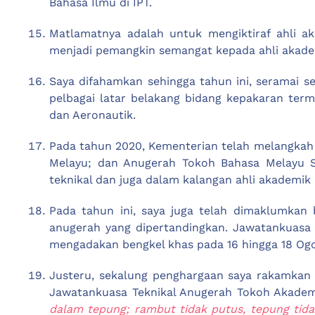
Bahasa Ilmu di IPT.
Matlamatnya adalah untuk mengiktiraf ahli 
menjadi pemangkin semangat kepada ahli akade
Saya difahamkan sehingga tahun ini, seramai s
pelbagai latar belakang bidang kepakaran term
dan Aeronautik.
Pada tahun 2020, Kementerian telah melangkah
Melayu; dan Anugerah Tokoh Bahasa Melayu Se
teknikal dan juga dalam kalangan ahli akademik
Pada tahun ini, saya juga telah dimaklumkan 
anugerah yang dipertandingkan. Jawatankuasa 
mengadakan bengkel khas pada 16 hingga 18 Og
Justeru, sekalung penghargaan saya rakamkan k
Jawatankuasa Teknikal Anugerah Tokoh Akade
dalam tepung; rambut tidak putus, tepung tida