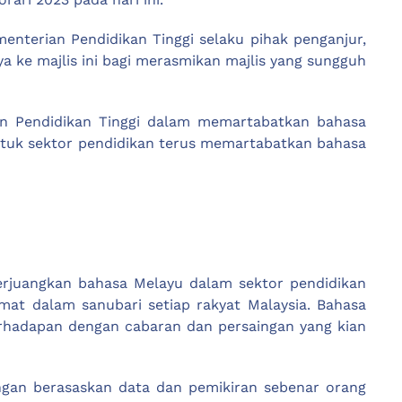
nterian Pendidikan Tinggi selaku pihak penganjur,
a ke majlis ini bagi merasmikan majlis yang sungguh
an Pendidikan Tinggi dalam memartabatkan bahasa
untuk sektor pendidikan terus memartabatkan bahasa
rjuangkan bahasa Melayu dalam sektor pendidikan
mat dalam sanubari setiap rakyat Malaysia. Bahasa
rhadapan dengan cabaran dan persaingan yang kian
dengan berasaskan data dan pemikiran sebenar orang