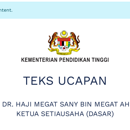
ntent.
TEKS UCAPAN
' DR. HAJI MEGAT SANY BIN MEGAT A
KETUA SETIAUSAHA (DASAR)