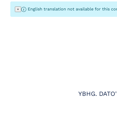
English translation not available for this co
×
YBHG. DATO