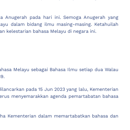
a Anugerah pada hari ini. Semoga Anugerah yang
yu dalam bidang ilmu masing-masing. Ketahuilah
kelestarian bahasa Melayu di negara ini.
ahasa Melayu sebagai Bahasa Ilmu setiap dua Walau
9.
lancarkan pada 15 Jun 2023 yang lalu, Kementerian
 terus menyemarakkan agenda pemartabatan bahasa
aha Kementerian dalam memartabatkan bahasa dan