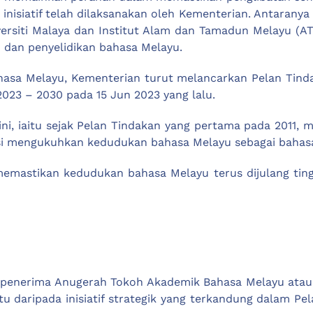
i inisiatif telah dilaksanakan oleh Kementerian. Antaran
ersiti Malaya dan Institut Alam dan Tamadun Melayu (ATM
 dan penyelidikan bahasa Melayu.
asa Melayu, Kementerian turut melancarkan Pelan Tind
 2023 – 2030 pada 15 Jun 2023 yang lalu.
ini, iaitu sejak Pelan Tindakan yang pertama pada 2011
si mengukuhkan kedudukan bahasa Melayu sebagai bahasa
emastikan kedudukan bahasa Melayu terus dijulang tingg
n penerima Anugerah Tokoh Akademik Bahasa Melayu atau
tu daripada inisiatif strategik yang terkandung dalam 