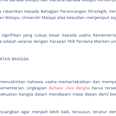
 rakamkan kepada Bahagian Perancangan Strategik, Keme
n Melayu, Universiti Malaya atas kesudian menjemput say
i signifikan yang cukup besar kepada usaha Kementeri
juga adalah selaras dengan harapan YAB Perdana Menteri 
UATAN BANGSA
li menzahirkan bahawa usaha memartabatkan dan mempe
 Kementerian. Ungkapan
Bahasa Jiwa Bangsa
harus terse
g kekuatan bangsa dalam mendepani masa depan demi be
erjuangkan agar menjadi lebih baik, tersusun, teratur 