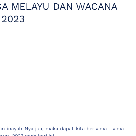
SA MELAYU DAN WACANA
 2023
 dan inayah-Nya jua, maka dapat kita bersama- sama
ri 2023 pada hari ini.