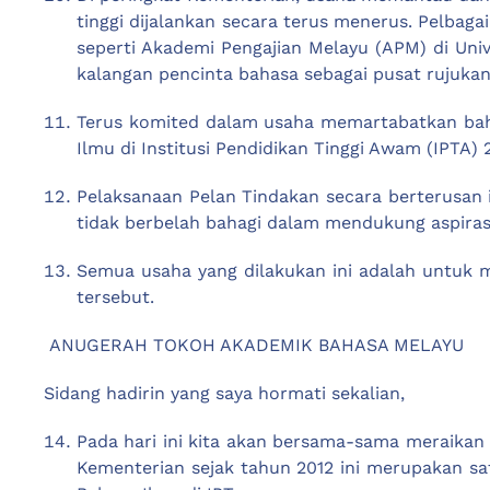
tinggi dijalankan secara terus menerus. Pelbaga
seperti Akademi Pengajian Melayu (APM) di Univ
kalangan pencinta bahasa sebagai pusat rujukan
Terus komited dalam usaha memartabatkan bah
Ilmu di Institusi Pendidikan Tinggi Awam (IPTA)
Pelaksanaan Pelan Tindakan secara berterusan 
tidak berbelah bahagi dalam mendukung aspira
Semua usaha yang dilakukan ini adalah untuk m
tersebut.
ANUGERAH TOKOH AKADEMIK BAHASA MELAYU
Sidang hadirin yang saya hormati sekalian,
Pada hari ini kita akan bersama-sama meraika
Kementerian sejak tahun 2012 ini merupakan sa