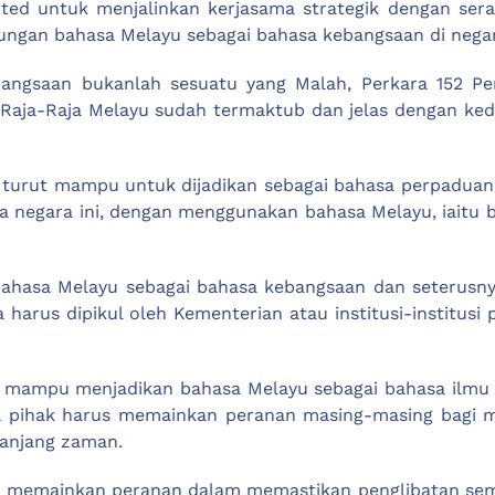
ited untuk menjalinkan kerjasama strategik dengan ser
gan bahasa Melayu sebagai bahasa kebangsaan di negara
angsaan bukanlah sesuatu yang Malah, Perkara 152 Pe
t Raja-Raja Melayu sudah termaktub dan jelas dengan k
urut mampu untuk dijadikan sebagai bahasa perpaduan. Ha
negara ini, dengan menggunakan bahasa Melayu, iaitu b
hasa Melayu sebagai bahasa kebangsaan dan seterusnya
harus dipikul oleh Kementerian atau institusi-institusi 
a mampu menjadikan bahasa Melayu sebagai bahasa ilmu d
a pihak harus memainkan peranan masing-masing bagi 
panjang zaman.
memainkan peranan dalam memastikan penglibatan semua 