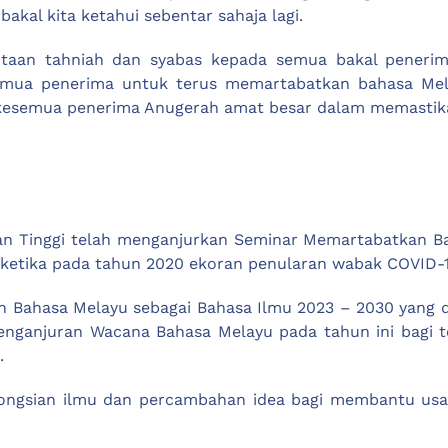
akal kita ketahui sebentar sahaja lagi.
utaan tahniah dan syabas kepada semua bakal penerim
mua penerima untuk terus memartabatkan bahasa Mela
esemua penerima Anugerah amat besar dalam memastikan 
kan Tinggi telah menganjurkan Seminar Memartabatkan B
seketika pada tahun 2020 ekoran penularan wabak COVID-1
 Bahasa Melayu sebagai Bahasa Ilmu 2023 – 2030 yang di
enganjuran Wacana Bahasa Melayu pada tahun ini bagi
.
kongsian ilmu dan percambahan idea bagi membantu us