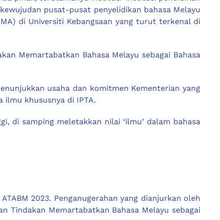
ya kewujudan pusat-pusat penyelidikan bahasa Melayu
A) di Universiti Kebangsaan yang turut terkenal di
akan Memartabatkan Bahasa Melayu sebagai Bahasa
, menunjukkan usaha dan komitmen Kementerian yang
 ilmu khususnya di IPTA.
i, di samping meletakkan nilai ‘ilmu’ dalam bahasa
 ATABM 2023. Penganugerahan yang dianjurkan oleh
Pelan Tindakan Memartabatkan Bahasa Melayu sebagai