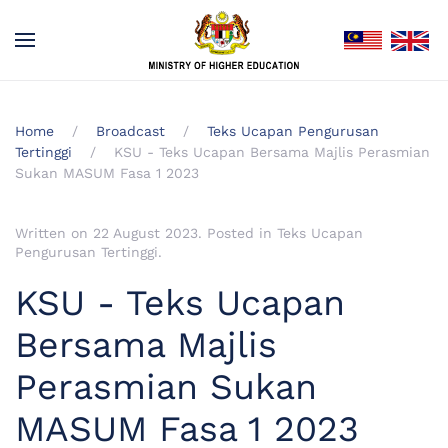
Home
Broadcast
Teks Ucapan Pengurusan
Tertinggi
KSU - Teks Ucapan Bersama Majlis Perasmian
Sukan MASUM Fasa 1 2023
Written on
22 August 2023
. Posted in
Teks Ucapan
Pengurusan Tertinggi
.
KSU - Teks Ucapan
Bersama Majlis
Perasmian Sukan
MASUM Fasa 1 2023