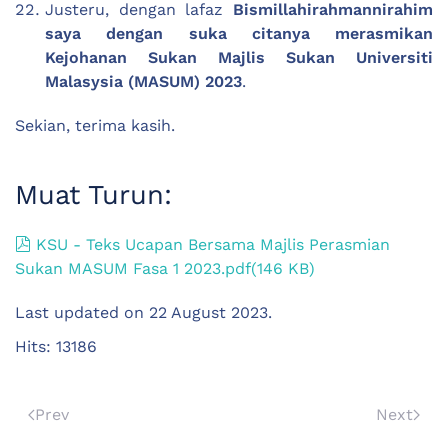
Justeru, dengan lafaz
Bismillahirahmannirahim
saya dengan suka citanya merasmikan
Kejohanan Sukan Majlis Sukan Universiti
Malasysia (MASUM) 2023
.
Sekian, terima kasih.
Muat Turun:
pdf
KSU - Teks Ucapan Bersama Majlis Perasmian
Sukan MASUM Fasa 1 2023.pdf
(
146 KB
)
Last updated on
22 August 2023
.
Hits: 13186
Prev
Next