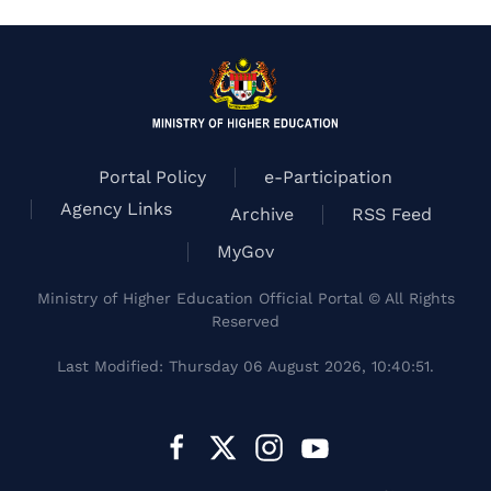
Portal Policy
e-Participation
Agency Links
Archive
RSS Feed
MyGov
Ministry of Higher Education Official Portal © All Rights
Reserved
Last Modified: Thursday 06 August 2026, 10:40:51.