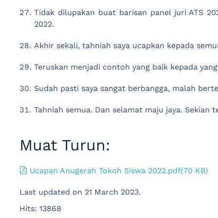
Tidak dilupakan buat barisan panel juri ATS 2
2022.
Akhir sekali, tahniah saya ucapkan kepada sem
Teruskan menjadi contoh yang baik kepada yang 
Sudah pasti saya sangat berbangga, malah berte
Tahniah semua. Dan selamat maju jaya. Sekian te
Muat Turun:
pdf
Ucapan Anugerah Tokoh Siswa 2022.pdf
(
70 KB
)
Last updated on
21 March 2023
.
Hits: 13868