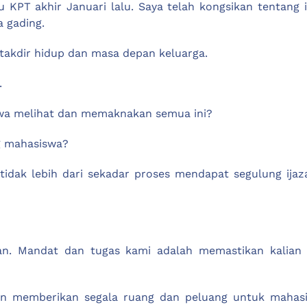
PT akhir Januari lalu. Saya telah kongsikan tentang i
 gading.
takdir hidup dan masa depan keluarga.
.
swa melihat dan memaknakan semua ini?
g mahasiswa?
i tidak lebih dari sekadar proses mendapat segulung ija
an. Mandat dan tugas kami adalah memastikan kalian m
an memberikan segala ruang dan peluang untuk mahas