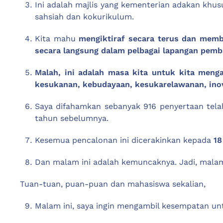
Ini adalah majlis yang kementerian adakan khu
sahsiah dan kokurikulum.
Kita mahu
mengiktiraf secara terus dan mem
secara langsung dalam pelbagai lapangan pem
Malah, ini adalah masa kita untuk kita meng
kesukanan, kebudayaan, kesukarelawanan, in
Saya difahamkan sebanyak 916 penyertaan telah
tahun sebelumnya.
Kesemua pencalonan ini dicerakinkan kepada
18
Dan malam ini adalah kemuncaknya. Jadi, mala
Tuan-tuan, puan-puan dan mahasiswa sekalian,
Malam ini, saya ingin mengambil kesempatan un