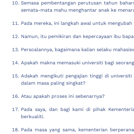
Semasa pembentangan perutusan tahun baharu K
semata-mata mahu menghantar anak ke menara
Pada mereka, ini langkah awal untuk mengubah 
Namun, itu pemikiran dan kepercayaan ibu bapa
Persoalannya, bagaimana kalian selaku mahasi
Apakah makna memasuki universiti bagi seoran
Adakah mengikuti pengajian tinggi di universit
dalam masa paling singkat?
Atau apakah proses ini sebenarnya?
Pada saya, dan bagi kami di pihak Kementeri
berkualiti.
Pada masa yang sama, kementerian berperan