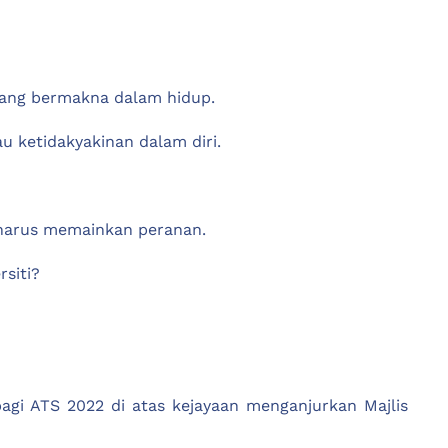
yang bermakna dalam hidup.
 ketidakyakinan dalam diri.
 harus memainkan peranan.
rsiti?
agi ATS 2022 di atas kejayaan menganjurkan Majlis