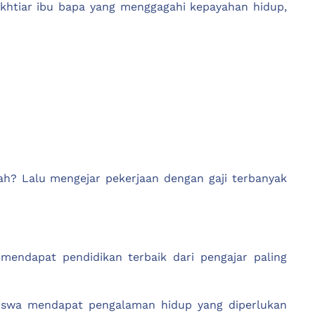
khtiar ibu bapa yang menggagahi kepayahan hidup,
zah? Lalu mengejar pekerjaan dengan gaji terbanyak
endapat pendidikan terbaik dari pengajar paling
iswa mendapat pengalaman hidup yang diperlukan