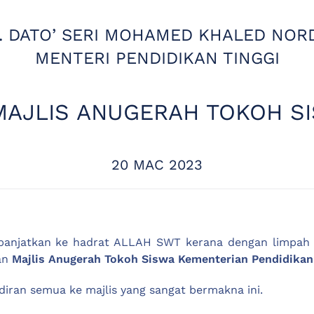
. DATO’ SERI MOHAMED KHALED NOR
MENTERI PENDIDIKAN TINGGI
MAJLIS ANUGERAH TOKOH SI
20 MAC 2023
ya panjatkan ke hadrat ALLAH SWT kerana dengan limpah
an
Majlis Anugerah Tokoh Siswa Kementerian Pendidikan 
diran semua ke majlis yang sangat bermakna ini.