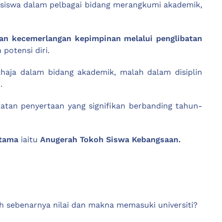
asiswa dalam pelbagai bidang merangkumi akademik,
n kecemerlangan kepimpinan melalui penglibatan
otensi diri.
aja dalam bidang akademik, malah dalam disiplin
.
atan penyertaan yang signifikan berbanding tahun-
utama
iaitu
Anugerah Tokoh Siswa Kebangsaan.
 sebenarnya nilai dan makna memasuki universiti?