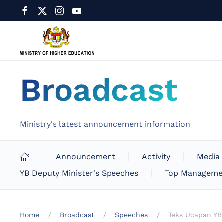
Broadcast
Ministry's latest announcement information
Announcement
Activity
Media
YB Deputy Minister's Speeches
Top Manageme
Home
Broadcast
Speeches
Teks Ucapan YB