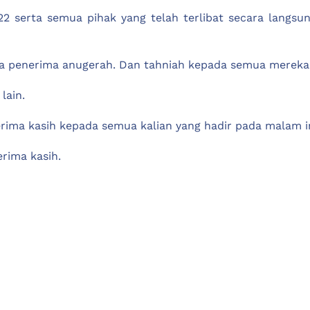
022 serta semua pihak yang telah terlibat secara lang
ua penerima anugerah. Dan tahniah kepada semua mereka
lain.
rima kasih kepada semua kalian yang hadir pada malam in
rima kasih.