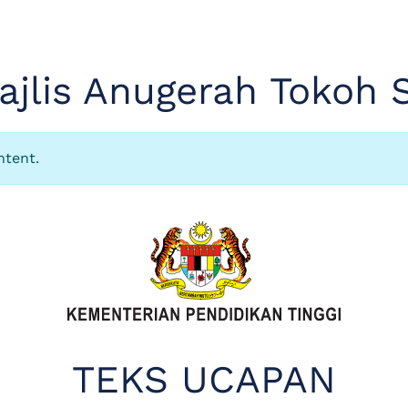
jlis Anugerah Tokoh 
ntent.
TEKS UCAPAN