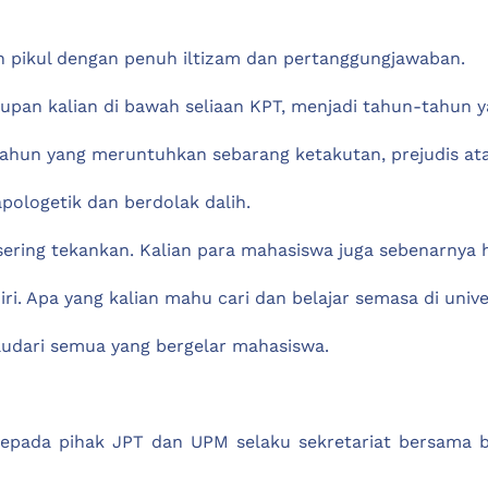
n pikul dengan penuh iltizam dan pertanggungjawaban.
pan kalian di bawah seliaan KPT, menjadi tahun-tahun 
un yang meruntuhkan sebarang ketakutan, prejudis atau
pologetik dan berdolak dalih.
sering tekankan. Kalian para mahasiswa juga sebenarnya
i. Apa yang kalian mahu cari dan belajar semasa di unive
audari semua yang bergelar mahasiswa.
kepada pihak JPT dan UPM selaku sekretariat bersama b