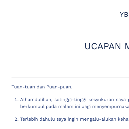
YB
UCAPAN 
Tuan-tuan dan Puan-puan,
Alhamdulillah, setinggi-tinggi kesyukuran sa
berkumpul pada malam ini bagi menyempurnak
Terlebih dahulu saya ingin mengalu-alukan keha