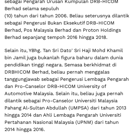
sebagai Pengarah Urusan Kumpulan DRB-HICOM
Berhad selama sepuluh
(10) tahun dari tahun 2006. Beliau seterusnya dilantik
sebagai Pengerusi Bukan Eksekutif DRB-HICOM
Berhad, Pos Malaysia Berhad dan Proton Holdings
Berhad sepanjang tempoh 2016 hingga 2018.
Selain itu, YBhg. Tan Sri Dato' Sri Haji Mohd Khamil
bin Jamil juga bukanlah figura baharu dalam dunia
pendidikan tinggi negara. Semasa berkhidmat di
DRBHICOM Berhad, beliau pernah menggalas
tanggungjawab sebagai Pengerusi Lembaga Pengarah
dan Pro-Canselor DRB-HICOM University of
Automotive Malaysia. Selain itu, beliau juga pernah
dilantik sebagai Pro-Canselor Universiti Malaysia
Pahang Al-Sultan Abdullah (UMPSA) dari tahun 2013
hingga 2014 dan Ahli Lembaga Pengarah Universiti
Pertahanan Nasional Malaysia (UPNM) dari tahun
2014 hingga 2016.