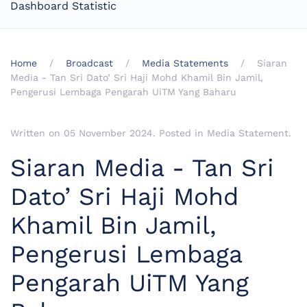
Dashboard Statistic
Home
Broadcast
Media Statements
Siaran
Media - Tan Sri Dato’ Sri Haji Mohd Khamil Bin Jamil,
Pengerusi Lembaga Pengarah UiTM Yang Baharu
Written on
05 November 2024
. Posted in
Media Statement
.
Siaran Media - Tan Sri
Dato’ Sri Haji Mohd
Khamil Bin Jamil,
Pengerusi Lembaga
Pengarah UiTM Yang