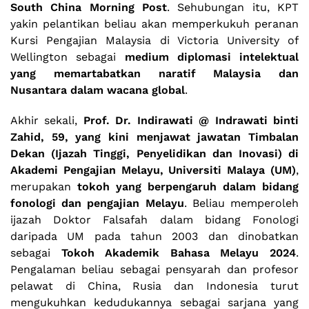
South China Morning Post
. Sehubungan itu, KPT
yakin pelantikan beliau akan memperkukuh peranan
Kursi Pengajian Malaysia di Victoria University of
Wellington sebagai
medium diplomasi intelektual
yang memartabatkan naratif Malaysia dan
Nusantara dalam wacana global
.
Akhir sekali,
Prof. Dr. Indirawati @ Indrawati binti
Zahid, 59, yang kini menjawat jawatan Timbalan
Dekan (Ijazah Tinggi, Penyelidikan dan Inovasi) di
Akademi Pengajian Melayu, Universiti Malaya (UM)
,
merupakan
tokoh yang berpengaruh dalam bidang
fonologi dan pengajian Melayu
. Beliau memperoleh
ijazah Doktor Falsafah dalam bidang Fonologi
daripada UM pada tahun 2003 dan dinobatkan
sebagai
Tokoh Akademik Bahasa Melayu 2024
.
Pengalaman beliau sebagai pensyarah dan profesor
pelawat di China, Rusia dan Indonesia turut
mengukuhkan kedudukannya sebagai sarjana yang