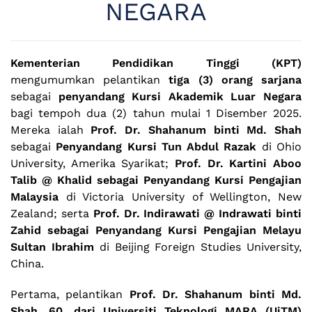
NEGARA
Kementerian Pendidikan Tinggi (KPT)
mengumumkan pelantikan
tiga (3) orang sarjana
sebagai
penyandang Kursi Akademik Luar Negara
bagi tempoh dua (2) tahun mulai 1 Disember 2025.
Mereka ialah
Prof. Dr. Shahanum binti Md. Shah
sebagai
Penyandang Kursi Tun Abdul Razak
di Ohio
University, Amerika Syarikat;
Prof. Dr. Kartini Aboo
Talib @ Khalid sebagai Penyandang Kursi Pengajian
Malaysia
di Victoria University of Wellington, New
Zealand; serta
Prof. Dr. Indirawati @ Indrawati binti
Zahid sebagai Penyandang Kursi Pengajian Melayu
Sultan Ibrahim
di Beijing Foreign Studies University,
China.
Pertama, pelantikan
Prof. Dr. Shahanum binti Md.
Shah, 60, dari Universiti Teknologi MARA (UiTM)