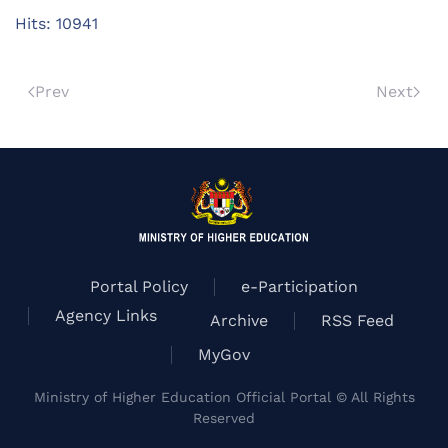
Hits: 10941
Prev
Next
Portal Policy
e-Participation
Agency Links
Archive
RSS Feed
MyGov
Ministry of Higher Education Official Portal © All Rights
Reserved