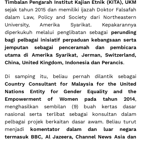
Timbalan Pengarah Institut Kajian Etnik (KITA), UKM
sejak tahun 2015 dan memiliki ijazah Doktor Falsafah
dalam Law, Policy and Society dari Northeastern
University, Amerika Syarikat. Kepakarannya
diperkukuh melalui penglibatan sebagai
perunding
bagi pelbagai inisiatif perpaduan kebangsaan serta
jemputan sebagai penceramah dan pembicara
utama di Amerika Syarikat, Jerman, Switzerland,
China, United Kingdom, Indonesia dan Perancis
.
Di samping itu, beliau pernah dilantik sebagai
Country Consultant for Malaysia for the United
Nations Entity for Gender Equality and the
Empowerment of Women pada tahun 2014
,
menghasilkan sembilan (9) buah kertas dasar
nasional serta terlibat sebagai konsultan dalam
pelbagai projek berkaitan dasar awam. Beliau turut
menjadi
komentator dalam dan luar negara
termasuk BBC, Al Jazeera, Channel News Asia dan