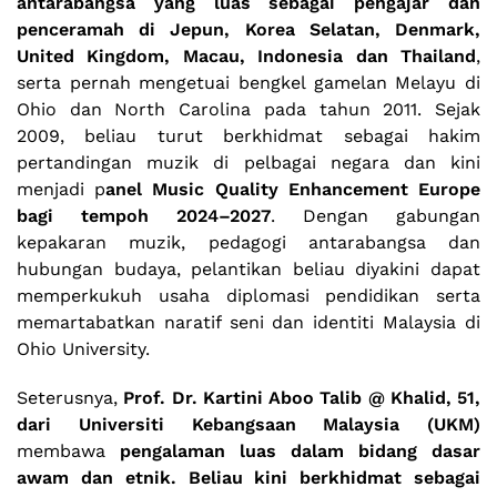
antarabangsa yang luas sebagai pengajar dan
penceramah di Jepun, Korea Selatan, Denmark,
United Kingdom, Macau, Indonesia dan Thailand
,
serta pernah mengetuai bengkel gamelan Melayu di
Ohio dan North Carolina pada tahun 2011. Sejak
2009, beliau turut berkhidmat sebagai hakim
pertandingan muzik di pelbagai negara dan kini
menjadi p
anel Music Quality Enhancement Europe
bagi tempoh 2024–2027
. Dengan gabungan
kepakaran muzik, pedagogi antarabangsa dan
hubungan budaya, pelantikan beliau diyakini dapat
memperkukuh usaha diplomasi pendidikan serta
memartabatkan naratif seni dan identiti Malaysia di
Ohio University.
Seterusnya,
Prof. Dr. Kartini Aboo Talib @ Khalid, 51,
dari Universiti Kebangsaan Malaysia (UKM)
membawa
pengalaman luas dalam bidang dasar
awam dan etnik. Beliau kini berkhidmat sebagai