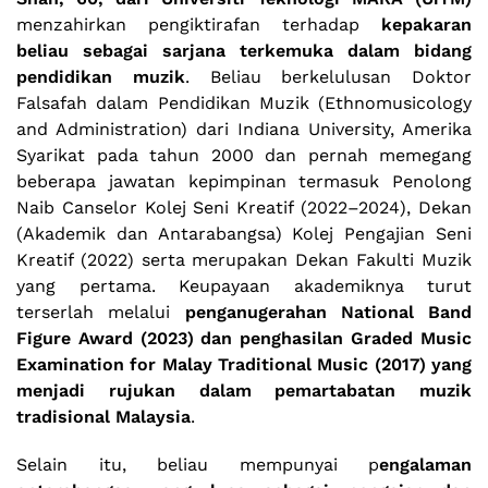
menzahirkan pengiktirafan terhadap
kepakaran
beliau sebagai sarjana terkemuka dalam bidang
pendidikan muzik
. Beliau berkelulusan Doktor
Falsafah dalam Pendidikan Muzik (Ethnomusicology
and Administration) dari Indiana University, Amerika
Syarikat pada tahun 2000 dan pernah memegang
beberapa jawatan kepimpinan termasuk Penolong
Naib Canselor Kolej Seni Kreatif (2022–2024), Dekan
(Akademik dan Antarabangsa) Kolej Pengajian Seni
Kreatif (2022) serta merupakan Dekan Fakulti Muzik
yang pertama. Keupayaan akademiknya turut
terserlah melalui
penganugerahan National Band
Figure Award (2023) dan penghasilan Graded Music
Examination for Malay Traditional Music (2017) yang
menjadi rujukan dalam pemartabatan muzik
tradisional Malaysia
.
Selain itu, beliau mempunyai p
engalaman