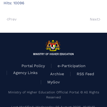
Hits: 10096
Prev
Next
Portal Policy
e-Participation
Agency Links
Archive
RSS Feed
MyGov
Ministry of Higher Education Official Portal © All Rights
Reserved