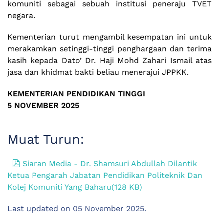
komuniti sebagai sebuah institusi peneraju TVET
negara.
Kementerian turut mengambil kesempatan ini untuk
merakamkan setinggi-tinggi penghargaan dan terima
kasih kepada Dato’ Dr. Haji Mohd Zahari Ismail atas
jasa dan khidmat bakti beliau menerajui JPPKK.
KEMENTERIAN PENDIDIKAN TINGGI
5 NOVEMBER 2025
Muat Turun:
pdf
Siaran Media - Dr. Shamsuri Abdullah Dilantik
Ketua Pengarah Jabatan Pendidikan Politeknik Dan
Kolej Komuniti Yang Baharu
(
128 KB
)
Last updated on
05 November 2025
.