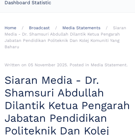
Dashboard Statistic
Home
Broadcast
Media Statements
Siaran
Media - Dr. Shamsuri Abdullah Dilantik Ketua Pengarah
Jabatan Pendidikan Politeknik Dan Kolej Komuniti Yang
Baharu
Written on
05 November 2025
. Posted in
Media Statement
.
Siaran Media - Dr.
Shamsuri Abdullah
Dilantik Ketua Pengarah
Jabatan Pendidikan
Politeknik Dan Kolej