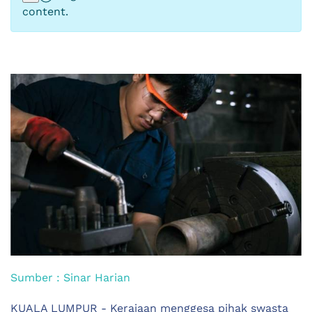
content.
Sumber : Sinar Harian
KUALA LUMPUR - Kerajaan menggesa pihak swasta