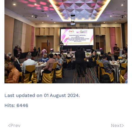
Last updated on
01 August 2024
.
Hits: 6446
Prev
Next