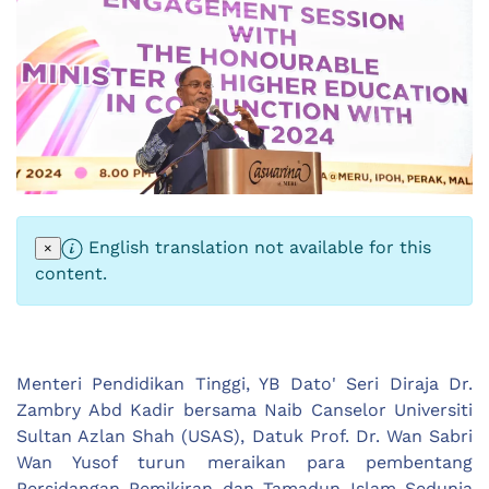
English translation not available for this
×
content.
Menteri Pendidikan Tinggi, YB Dato' Seri Diraja Dr.
Zambry Abd Kadir bersama Naib Canselor Universiti
Sultan Azlan Shah (USAS), Datuk Prof. Dr. Wan Sabri
Wan Yusof turun meraikan para pembentang
Persidangan Pemikiran dan Tamadun Islam Sedunia