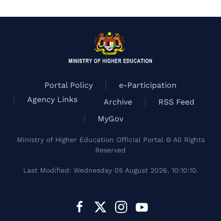
Portal Policy
e-Participation
Agency Links
Archive
RSS Feed
MyGov
Ministry of Higher Education Official Portal © All Rights
Reserved
Last Modified: Wednesday 05 August 2026, 10:10:10.