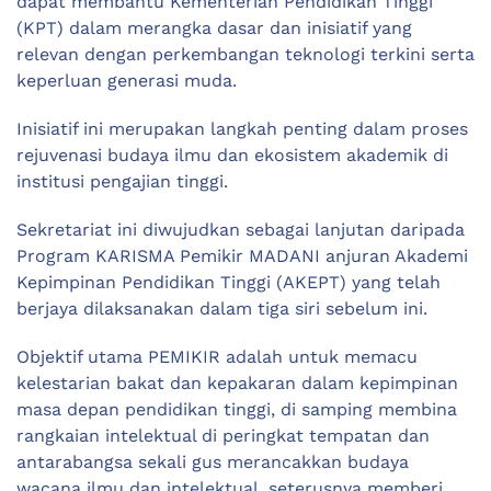
dapat membantu Kementerian Pendidikan Tinggi
(KPT) dalam merangka dasar dan inisiatif yang
relevan dengan perkembangan teknologi terkini serta
keperluan generasi muda.
Inisiatif ini merupakan langkah penting dalam proses
rejuvenasi budaya ilmu dan ekosistem akademik di
institusi pengajian tinggi.
Sekretariat ini diwujudkan sebagai lanjutan daripada
Program KARISMA Pemikir MADANI anjuran Akademi
Kepimpinan Pendidikan Tinggi (AKEPT) yang telah
berjaya dilaksanakan dalam tiga siri sebelum ini.
Objektif utama PEMIKIR adalah untuk memacu
kelestarian bakat dan kepakaran dalam kepimpinan
masa depan pendidikan tinggi, di samping membina
rangkaian intelektual di peringkat tempatan dan
antarabangsa sekali gus merancakkan budaya
wacana ilmu dan intelektual, seterusnya memberi