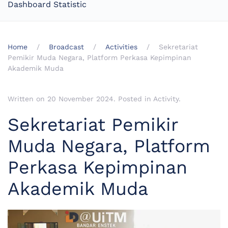
Dashboard Statistic
Home
Broadcast
Activities
Sekretariat
Pemikir Muda Negara, Platform Perkasa Kepimpinan
Akademik Muda
Written on
20 November 2024
. Posted in
Activity
.
Sekretariat Pemikir
Muda Negara, Platform
Perkasa Kepimpinan
Akademik Muda