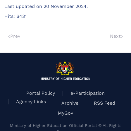
Last updated on
20 November 2024
.
Hits: 6431
Prev
Next
Portal Policy
e-Participation
Agency Links
Archive
RSS Feed
MyGov
Ministry of Higher Education Official Portal © All Rights