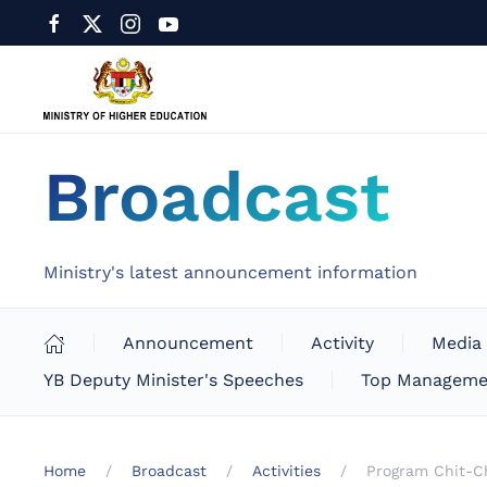
Broadcast
Ministry's latest announcement information
Announcement
Activity
Media
YB Deputy Minister's Speeches
Top Manageme
Home
Broadcast
Activities
Program Chit-C