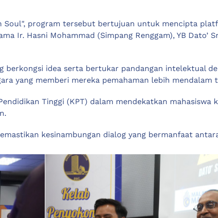
 Soul", program tersebut bertujuan untuk mencipta platf
Utama Ir. Hasni Mohammad (Simpang Renggam), YB Dato’ Sr
uang berkongsi idea serta bertukar pandangan intelektual d
ara yang memberi mereka pemahaman lebih mendalam ten
endidikan Tinggi (KPT) dalam mendekatkan mahasiswa k
n.
emastikan kesinambungan dialog yang bermanfaat antara 