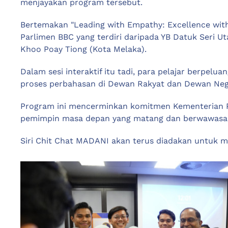
menjayakan program tersebut.
Bertemakan "Leading with Empathy: Excellence with
Parlimen BBC yang terdiri daripada YB Datuk Seri 
Khoo Poay Tiong (Kota Melaka).
Dalam sesi interaktif itu tadi, para pelajar berpel
proses perbahasan di Dewan Rakyat dan Dewan Neg
Program ini mencerminkan komitmen Kementerian P
pemimpin masa depan yang matang dan berwawasa
Siri Chit Chat MADANI akan terus diadakan untuk m