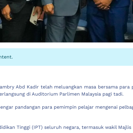
ntent.
Dr. Zambry Abd Kadir telah meluangkan masa bersama par
rlangsung di Auditorium Parlimen Malaysia pagi tadi.
ngar pandangan para pemimpin pelajar mengenai pelbagai
ndidikan Tinggi (IPT) seluruh negara, termasuk wakil Majl