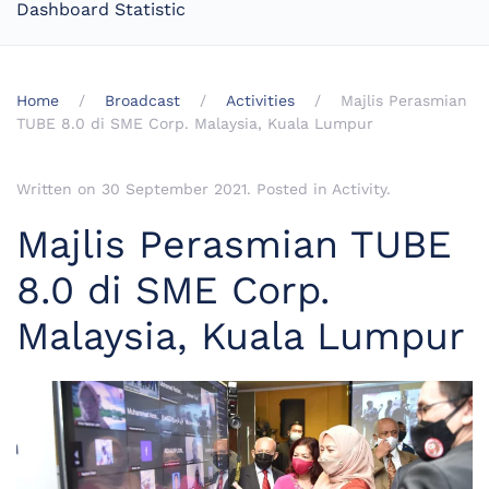
Dashboard Statistic
Home
Broadcast
Activities
Majlis Perasmian
TUBE 8.0 di SME Corp. Malaysia, Kuala Lumpur
Written on
30 September 2021
. Posted in
Activity
.
Majlis Perasmian TUBE
8.0 di SME Corp.
Malaysia, Kuala Lumpur