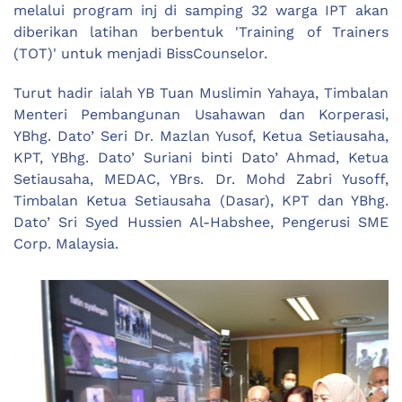
melalui program inj di samping 32 warga IPT akan
diberikan latihan berbentuk 'Training of Trainers
(TOT)' untuk menjadi BissCounselor.
Turut hadir ialah YB Tuan Muslimin Yahaya, Timbalan
Menteri Pembangunan Usahawan dan Korperasi,
YBhg. Dato’ Seri Dr. Mazlan Yusof, Ketua Setiausaha,
KPT, YBhg. Dato’ Suriani binti Dato’ Ahmad, Ketua
Setiausaha, MEDAC, YBrs. Dr. Mohd Zabri Yusoff,
Timbalan Ketua Setiausaha (Dasar), KPT dan YBhg.
Dato’ Sri Syed Hussien Al-Habshee, Pengerusi SME
Corp. Malaysia.