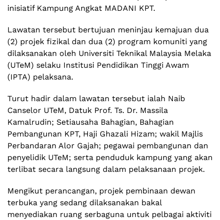
inisiatif Kampung Angkat MADANI KPT.
Lawatan tersebut bertujuan meninjau kemajuan dua
(2) projek fizikal dan dua (2) program komuniti yang
dilaksanakan oleh Universiti Teknikal Malaysia Melaka
(UTeM) selaku Institusi Pendidikan Tinggi Awam
(IPTA) pelaksana.
Turut hadir dalam lawatan tersebut ialah Naib
Canselor UTeM, Datuk Prof. Ts. Dr. Massila
Kamalrudin; Setiausaha Bahagian, Bahagian
Pembangunan KPT, Haji Ghazali Hizam; wakil Majlis
Perbandaran Alor Gajah; pegawai pembangunan dan
penyelidik UTeM; serta penduduk kampung yang akan
terlibat secara langsung dalam pelaksanaan projek.
Mengikut perancangan, projek pembinaan dewan
terbuka yang sedang dilaksanakan bakal
menyediakan ruang serbaguna untuk pelbagai aktiviti