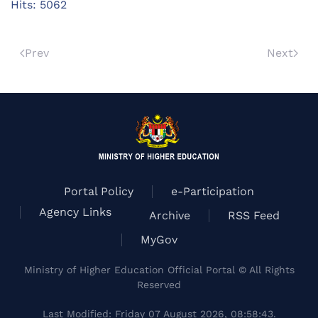
Hits: 5062
Prev
Next
Portal Policy
e-Participation
Agency Links
Archive
RSS Feed
MyGov
Ministry of Higher Education Official Portal © All Rights
Reserved
Last Modified: Friday 07 August 2026, 08:58:43.