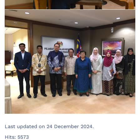
Last updated on
24 December 2024
.
Hits: 5573