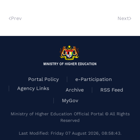
Prev
Next
Portal Policy
e-Participation
Agency Links
Archive
RSS Feed
MyGov
Ministry of Higher Education Official Portal © All Rights
Reserved
Last Modified: Friday 07 August 2026, 08:58:43.