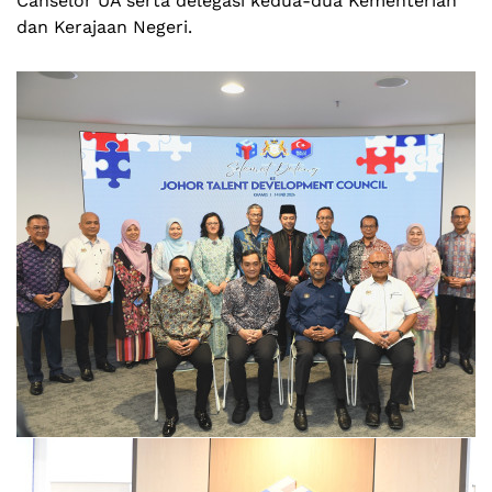
Canselor UA serta delegasi kedua-dua Kementerian
dan Kerajaan Negeri.