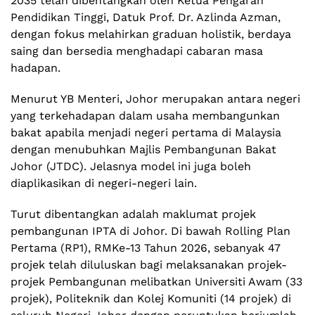
2035 telah dibentangkan oleh Ketua Pengarah
Pendidikan Tinggi, Datuk Prof. Dr. Azlinda Azman,
dengan fokus melahirkan graduan holistik, berdaya
saing dan bersedia menghadapi cabaran masa
hadapan.
Menurut YB Menteri, Johor merupakan antara negeri
yang terkehadapan dalam usaha membangunkan
bakat apabila menjadi negeri pertama di Malaysia
dengan menubuhkan Majlis Pembangunan Bakat
Johor (JTDC). Jelasnya model ini juga boleh
diaplikasikan di negeri-negeri lain.
Turut dibentangkan adalah maklumat projek
pembangunan IPTA di Johor. Di bawah Rolling Plan
Pertama (RP1), RMKe-13 Tahun 2026, sebanyak 47
projek telah diluluskan bagi melaksanakan projek-
projek Pembangunan melibatkan Universiti Awam (33
projek), Politeknik dan Kolej Komuniti (14 projek) di