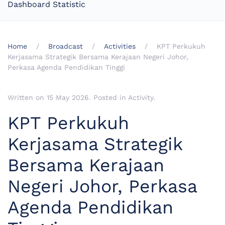
Dashboard Statistic
Home
Broadcast
Activities
KPT Perkukuh
Kerjasama Strategik Bersama Kerajaan Negeri Johor,
Perkasa Agenda Pendidikan Tinggi
Written on
15 May 2026
. Posted in
Activity
.
KPT Perkukuh
Kerjasama Strategik
Bersama Kerajaan
Negeri Johor, Perkasa
Agenda Pendidikan