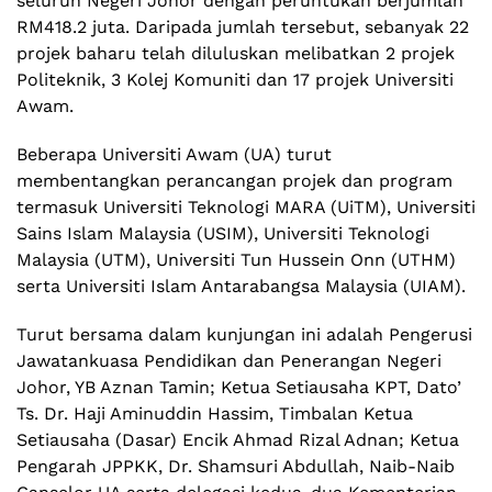
seluruh Negeri Johor dengan peruntukan berjumlah
RM418.2 juta. Daripada jumlah tersebut, sebanyak 22
projek baharu telah diluluskan melibatkan 2 projek
Politeknik, 3 Kolej Komuniti dan 17 projek Universiti
Awam.
Beberapa Universiti Awam (UA) turut
membentangkan perancangan projek dan program
termasuk Universiti Teknologi MARA (UiTM), Universiti
Sains Islam Malaysia (USIM), Universiti Teknologi
Malaysia (UTM), Universiti Tun Hussein Onn (UTHM)
serta Universiti Islam Antarabangsa Malaysia (UIAM).
Turut bersama dalam kunjungan ini adalah Pengerusi
Jawatankuasa Pendidikan dan Penerangan Negeri
Johor, YB Aznan Tamin; Ketua Setiausaha KPT, Dato’
Ts. Dr. Haji Aminuddin Hassim, Timbalan Ketua
Setiausaha (Dasar) Encik Ahmad Rizal Adnan; Ketua
Pengarah JPPKK, Dr. Shamsuri Abdullah, Naib-Naib