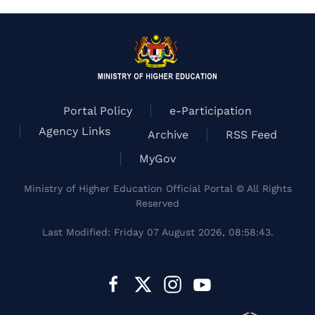
Portal Policy
e-Participation
Agency Links
Archive
RSS Feed
MyGov
Ministry of Higher Education Official Portal © All Rights
Reserved
Last Modified: Friday 07 August 2026, 08:58:43.