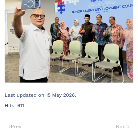
Last updated on
15 May 2026
.
Hits: 611
Prev
Next