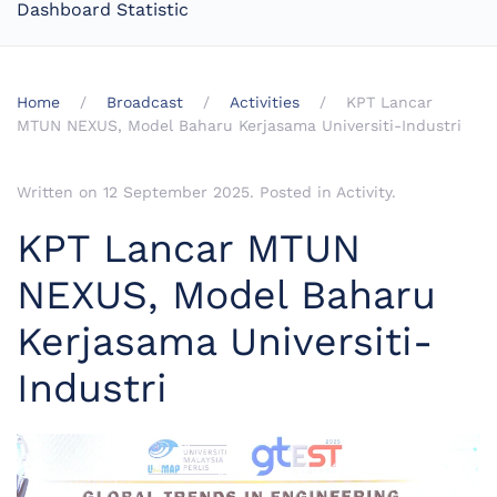
Dashboard Statistic
Home
Broadcast
Activities
KPT Lancar
MTUN NEXUS, Model Baharu Kerjasama Universiti-Industri
Written on
12 September 2025
. Posted in
Activity
.
KPT Lancar MTUN
NEXUS, Model Baharu
Kerjasama Universiti-
Industri