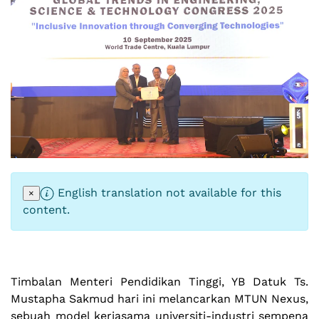
English translation not available for this
×
content.
Timbalan Menteri Pendidikan Tinggi, YB Datuk Ts.
Mustapha Sakmud hari ini melancarkan MTUN Nexus,
sebuah model kerjasama universiti-industri sempena