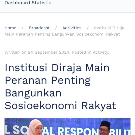
Dashboard Statistic
Home
Broadcast
Activities
Institusi Diraja
Main Peranan Penting Bangunkan Sosioekonomi Rakyat
Written on
24 September 2024
. Posted in
Activity
.
Institusi Diraja Main
Peranan Penting
Bangunkan
Sosioekonomi Rakyat