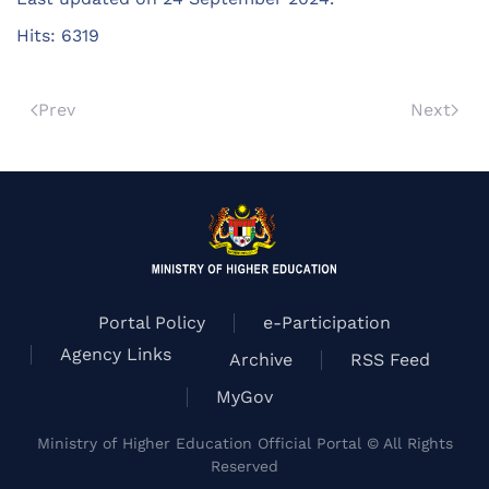
Hits: 6319
Prev
Next
Portal Policy
e-Participation
Agency Links
Archive
RSS Feed
MyGov
Ministry of Higher Education Official Portal © All Rights
Reserved