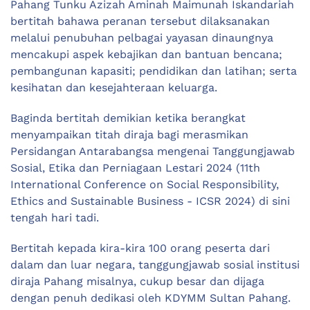
Pahang Tunku Azizah Aminah Maimunah Iskandariah
bertitah bahawa peranan tersebut dilaksanakan
melalui penubuhan pelbagai yayasan dinaungnya
mencakupi aspek kebajikan dan bantuan bencana;
pembangunan kapasiti; pendidikan dan latihan; serta
kesihatan dan kesejahteraan keluarga.
Baginda bertitah demikian ketika berangkat
menyampaikan titah diraja bagi merasmikan
Persidangan Antarabangsa mengenai Tanggungjawab
Sosial, Etika dan Perniagaan Lestari 2024 (11th
International Conference on Social Responsibility,
Ethics and Sustainable Business - ICSR 2024) di sini
tengah hari tadi.
Bertitah kepada kira-kira 100 orang peserta dari
dalam dan luar negara, tanggungjawab sosial institusi
diraja Pahang misalnya, cukup besar dan dijaga
dengan penuh dedikasi oleh KDYMM Sultan Pahang.