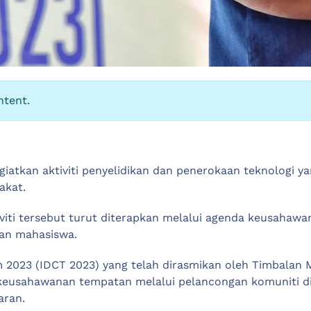
ntent.
ggiatkan aktiviti penyelidikan dan penerokaan teknologi
akat.
ktiviti tersebut turut diterapkan melalui agenda keusaha
an mahasiswa.
 2023 (IDCT 2023) yang telah dirasmikan oleh Timbalan M
keusahawanan tempatan melalui pelancongan komuniti 
aran.