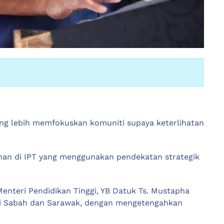
 yang lebih memfokuskan komuniti supaya keterlihatan
wanan di IPT yang menggunakan pendekatan strategik
enteri Pendidikan Tinggi, YB Datuk Ts. Mustapha
di Sabah dan Sarawak, dengan mengetengahkan