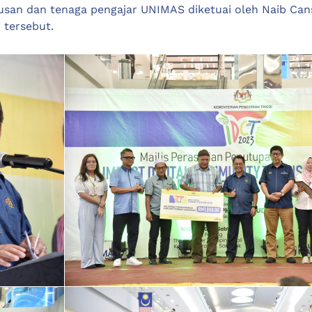
usan dan tenaga pengajar UNIMAS diketuai oleh Naib Cans
 tersebut.