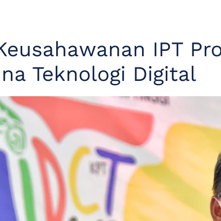
 Keusahawanan IPT Pr
a Teknologi Digital