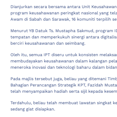
Dianjurkan secara bersama antara Unit Keusahawan
program keusahawanan peringkat nasional yang tela
Awam di Sabah dan Sarawak, 16 komuniti terpilih se
Menurut YB Datuk Ts. Mustapha Sakmud, program 
tempatan dan memperkukuh sinergi antara digitalis
berciri keusahawanan dan seimbang.
Oleh itu, semua IPT diseru untuk konsisten melak
membudayakan keusahawanan dalam kalangan pelajar,
meneroka inovasi dan teknologi baharu dalam bidan
Pada majlis tersebut juga, beliau yang ditemani Ti
Bahagian Perancangan Strategik KPT, Fazidah Mustaf
telah menyampaikan hadiah serta sijil kepada kesem
Terdahulu, beliau telah membuat lawatan singkat k
sedang giat disiapkan.