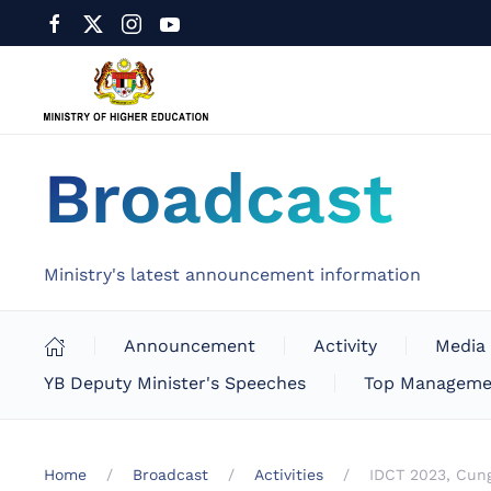
Broadcast
Ministry's latest announcement information
Announcement
Activity
Media
YB Deputy Minister's Speeches
Top Manageme
Home
Broadcast
Activities
IDCT 2023, Cung