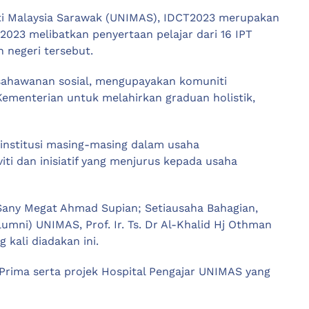
iti Malaysia Sarawak (UNIMAS), IDCT2023 merupakan
023 melibatkan penyertaan pelajar dari 16 IPT
 negeri tersebut.
ahawanan sosial, mengupayakan komuniti
Kementerian untuk melahirkan graduan holistik,
institusi masing-masing dalam usaha
i dan inisiatif yang menjurus kepada usaha
t Sany Megat Ahmad Supian; Setiausaha Bahagian,
umni) UNIMAS, Prof. Ir. Ts. Dr Al-Khalid Hj Othman
kali diadakan ini.
Prima serta projek Hospital Pengajar UNIMAS yang