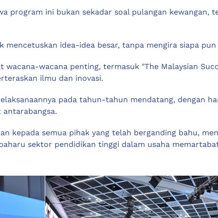
a program ini bukan sekadar soal pulangan kewangan, t
uk mencetuskan idea-idea besar, tanpa mengira siapa pun 
at wacana-wacana penting, termasuk "The Malaysian Succes
eraskan ilmu dan inovasi.
 pelaksanaannya pada tahun-tahun mendatang, dengan h
t antarabangsa.
kan kepada semua pihak yang telah berganding bahu, men
h baharu sektor pendidikan tinggi dalam usaha memartaba