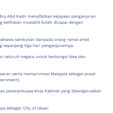
ambry Abd Kadir menyifatkan kejayaan penganjuran
ng kelihatan mustahil boleh dicapai dengan
 bahawa sambutan daripada orang ramai amat
 sepanjang tiga hari penganjurannya.
ri seluruh negara untuk berkongsi idea dan
besaran serta mempromosi Malaysia sebagai pusat
vernment).
an jawatankuasa khas Kabinet yang dipengerusikan
 sebagai 'City of Ideas'.