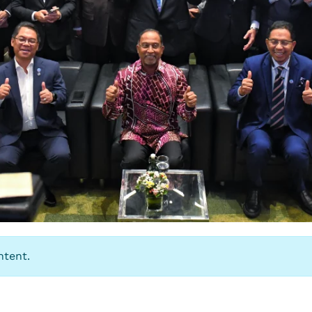
ntent.