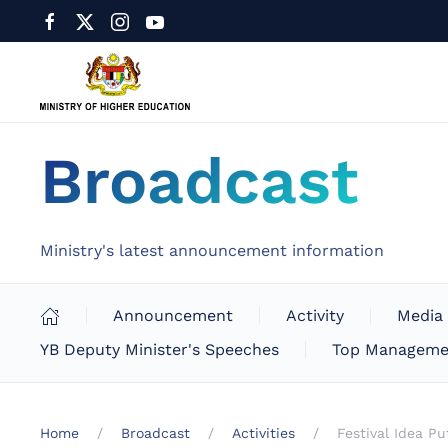
Broadcast
Ministry's latest announcement information
Announcement
Activity
Media
YB Deputy Minister's Speeches
Top Manageme
Home
Broadcast
Activities
Festival Idea P