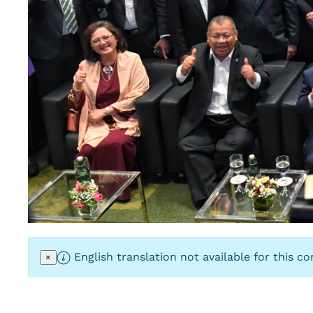
English translation not available for this co
×