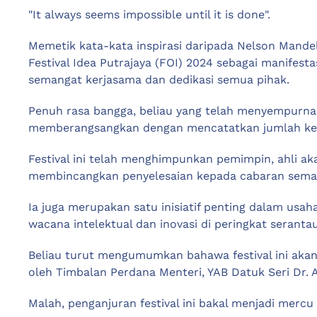
"It always seems impossible until it is done".
Memetik kata-kata inspirasi daripada Nelson Mandel
Festival Idea Putrajaya (FOI) 2024 sebagai manifes
semangat kerjasama dan dedikasi semua pihak.
Penuh rasa bangga, beliau yang telah menyempurn
memberangsangkan dengan mencatatkan jumlah kehadi
Festival ini telah menghimpunkan pemimpin, ahli ak
membincangkan penyelesaian kepada cabaran sema
Ia juga merupakan satu inisiatif penting dalam usa
wacana intelektual dan inovasi di peringkat serant
Beliau turut mengumumkan bahawa festival ini aka
oleh Timbalan Perdana Menteri, YAB Datuk Seri Dr.
Malah, penganjuran festival ini bakal menjadi mercu 