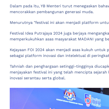
Dalam pada itu, YB Menteri turut menegaskan bahaw
mencorakkan pembangunan generasi muda.
Menurutnya "festival ini akan menjadi platform unt
Festival Idea Putrajaya 2024 juga berjaya mengangk
memperkukuhkan asas masyarakat MADANI yang bert
Kejayaan FOI 2024 akan menjadi asas kukuh untuk
sebagai platform inovasi dan intelektual di peringka
Tahniah dan penghargaan setinggi-tingginya diucap
menjayakan festival ini yang telah mencipta sejara
inovasi serantau serta global.