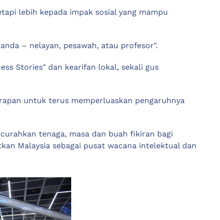
etapi lebih kepada impak sosial yang mampu
anda – nelayan, pesawah, atau profesor".
s Stories" dan kearifan lokal, sekali gus
arapan untuk terus memperluaskan pengaruhnya
curahkan tenaga, masa dan buah fikiran bagi
tkan Malaysia sebagai pusat wacana intelektual dan