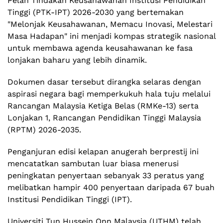
Pelan Tindakan Keusahawanan Institusi Pendidikan
Tinggi (PTK-IPT) 2026-2030 yang bertemakan
"Melonjak Keusahawanan, Memacu Inovasi, Melestari
Masa Hadapan" ini menjadi kompas strategik nasional
untuk membawa agenda keusahawanan ke fasa
lonjakan baharu yang lebih dinamik.
Dokumen dasar tersebut dirangka selaras dengan
aspirasi negara bagi memperkukuh hala tuju melalui
Rancangan Malaysia Ketiga Belas (RMKe-13) serta
Lonjakan 1, Rancangan Pendidikan Tinggi Malaysia
(RPTM) 2026-2035.
Penganjuran edisi kelapan anugerah berprestij ini
mencatatkan sambutan luar biasa menerusi
peningkatan penyertaan sebanyak 33 peratus yang
melibatkan hampir 400 penyertaan daripada 67 buah
Institusi Pendidikan Tinggi (IPT).
Universiti Tun Hussein Onn Malaysia (UTHM) telah