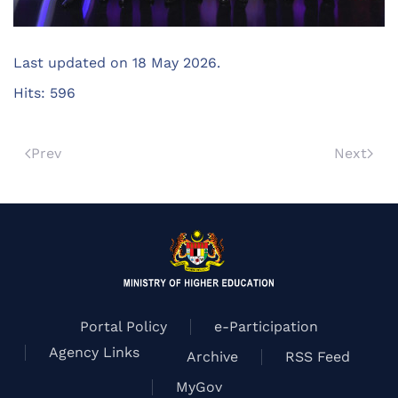
Last updated on
18 May 2026
.
Hits: 596
Prev
Next
Portal Policy
e-Participation
Agency Links
Archive
RSS Feed
MyGov