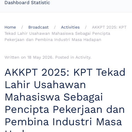
Dashboard Statistic
Home
Broadcast
Activities
AKKPT 2025: KPT
Tekad Lahir Usahawan Mahasiswa Sebagai Pencipta
Pekerjaan dan Pembina Industri Masa Hadapan
Written on
18 May 2026
. Posted in
Activity
.
AKKPT 2025: KPT Tekad
Lahir Usahawan
Mahasiswa Sebagai
Pencipta Pekerjaan dan
Pembina Industri Masa