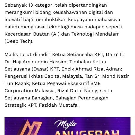
Sebanyak 13 kategori telah dipertandingkan
merangkumi bidang keusahawanan digital dan
inovatif bagi membuktikan keupayaan mahasiswa
dalam menguasai teknologi masa hadapan seperti
Kecerdasan Buatan (AI) dan Teknologi Mendalam
(Deep Tech).
Majlis turut dihadiri Ketua Setiausaha KPT, Dato' Ir.
Dr. Haji Aminuddin Hassim; Timbalan Ketua
Setiausaha (Dasar) KPT, Encik Ahmad Rizal Adnan;
Pengerusi Ikhlas Capital Malaysia, Tan Sri Mohd Nazir
Tun Razak; Ketua Pegawai Eksekutif SME
Corporation Malaysia, Rizal Dato' Nainy; serta
Setiausaha Bahagian, Bahagian Perancangan
Strategik KPT, Fazidah Mustafa.