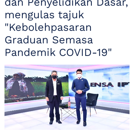
dan Penyelidikan Dasar,
mengulas tajuk
"Kebolehpasaran
Graduan Semasa
Pandemik COVID-19"