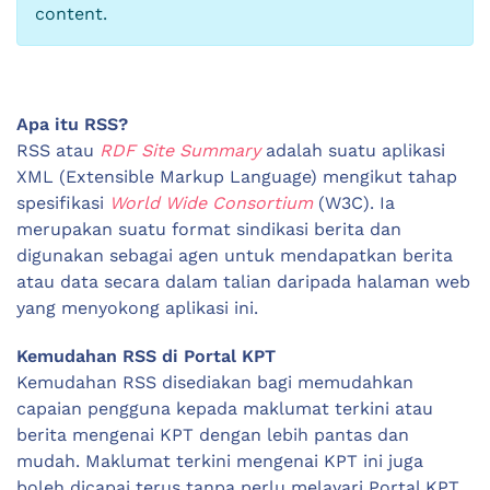
content.
Apa itu RSS?
RSS atau
RDF Site Summary
adalah suatu aplikasi
XML (Extensible Markup Language) mengikut tahap
spesifikasi
World Wide Consortium
(W3C). Ia
merupakan suatu format sindikasi berita dan
digunakan sebagai agen untuk mendapatkan berita
atau data secara dalam talian daripada halaman web
yang menyokong aplikasi ini.
Kemudahan RSS di Portal KPT
Kemudahan RSS disediakan bagi memudahkan
capaian pengguna kepada maklumat terkini atau
berita mengenai KPT dengan lebih pantas dan
mudah. Maklumat terkini mengenai KPT ini juga
boleh dicapai terus tanpa perlu melayari Portal KPT