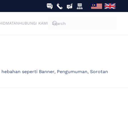
HIDMATAN
HUBUNGI KAMI
ri hebahan seperti Banner, Pengumuman, Sorotan