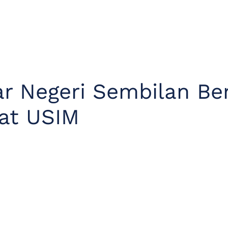
r Negeri Sembilan Be
rat USIM