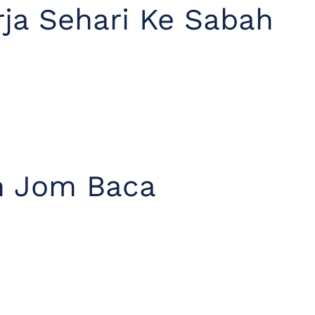
ja Sehari Ke Sabah
m Jom Baca