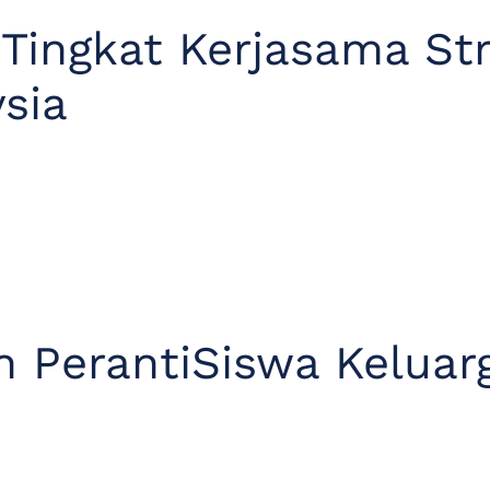
Tingkat Kerjasama Str
sia
n PerantiSiswa Keluar