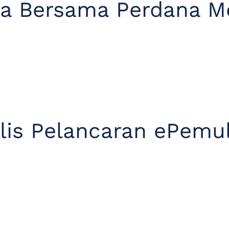
ka Bersama Perdana M
lis Pelancaran ePemu