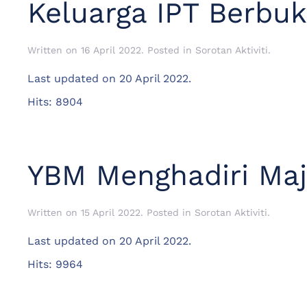
Keluarga IPT Berbu
Written on
16 April 2022
. Posted in
Sorotan Aktiviti
.
Last updated on
20 April 2022
.
Hits: 8904
YBM Menghadiri Maj
Written on
15 April 2022
. Posted in
Sorotan Aktiviti
.
Last updated on
20 April 2022
.
Hits: 9964