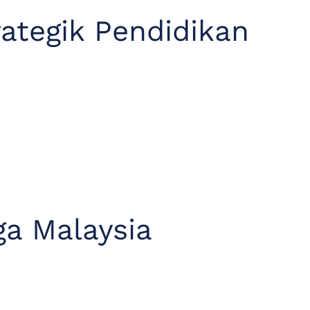
ategik Pendidikan
ga Malaysia