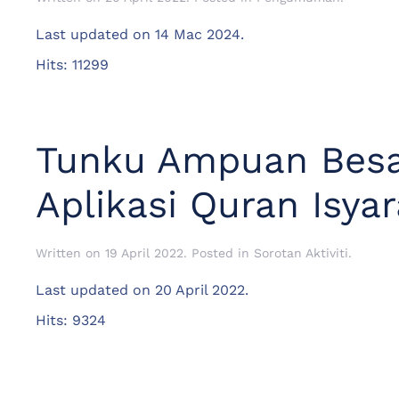
Last updated on
14 Mac 2024
.
Hits: 11299
Tunku Ampuan Besa
Aplikasi Quran Isya
Written on
19 April 2022
. Posted in
Sorotan Aktiviti
.
Last updated on
20 April 2022
.
Hits: 9324