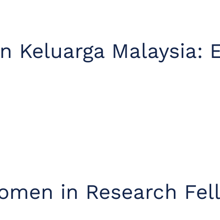
in Keluarga Malaysia:
Women in Research Fel