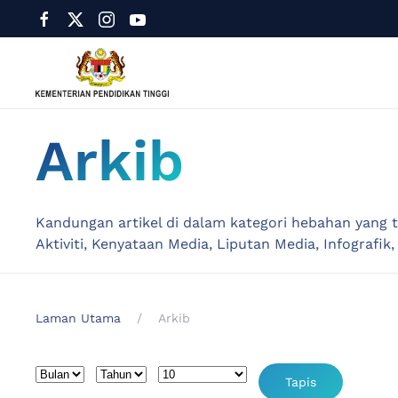
Arkib
Kandungan artikel di dalam kategori hebahan yang 
Aktiviti, Kenyataan Media, Liputan Media, Infografik
Laman Utama
Arkib
Penapis
Bulan
Tahun
Papar #
Tapis