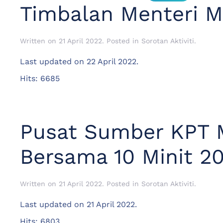
Timbalan Menteri M
Written on
21 April 2022
. Posted in
Sorotan Aktiviti
.
Last updated on
22 April 2022
.
Hits: 6685
Pusat Sumber KPT 
Bersama 10 Minit 
Written on
21 April 2022
. Posted in
Sorotan Aktiviti
.
Last updated on
21 April 2022
.
Hits: 6803