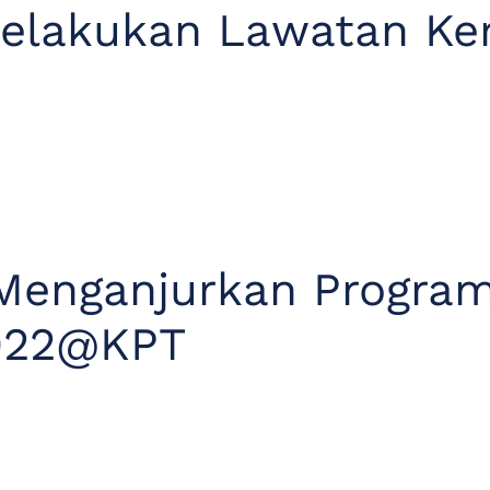
elakukan Lawatan Ker
Menganjurkan Progra
2022@KPT