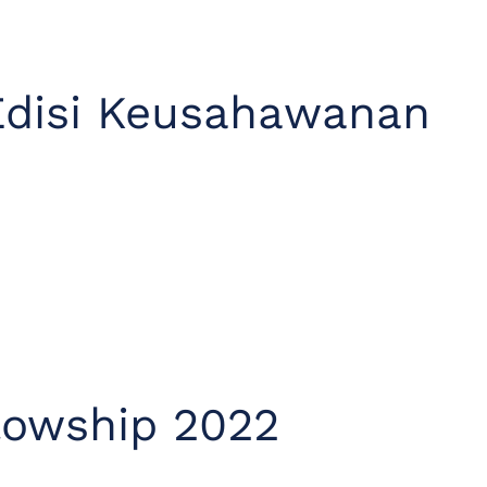
 Edisi Keusahawanan
lowship 2022