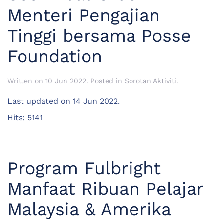
Menteri Pengajian
Tinggi bersama Posse
Foundation
Written on
10 Jun 2022
. Posted in
Sorotan Aktiviti
.
Last updated on
14 Jun 2022
.
Hits: 5141
Program Fulbright
Manfaat Ribuan Pelajar
Malaysia & Amerika