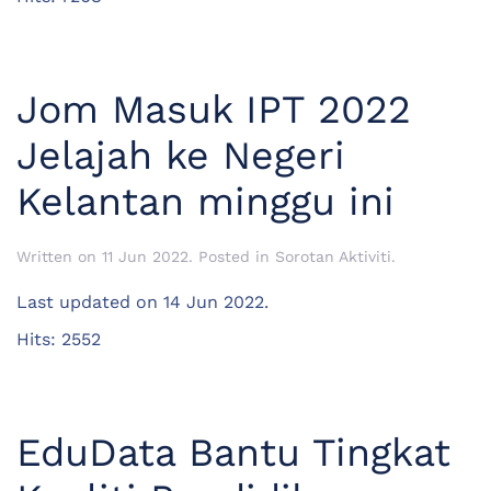
Jom Masuk IPT 2022
Jelajah ke Negeri
Kelantan minggu ini
Written on
11 Jun 2022
. Posted in
Sorotan Aktiviti
.
Last updated on
14 Jun 2022
.
Hits: 2552
EduData Bantu Tingkat