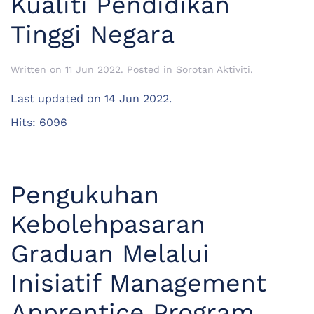
Kualiti Pendidikan
Tinggi Negara
Written on
11 Jun 2022
. Posted in
Sorotan Aktiviti
.
Last updated on
14 Jun 2022
.
Hits: 6096
Pengukuhan
Kebolehpasaran
Graduan Melalui
Inisiatif Management
Apprentice Program