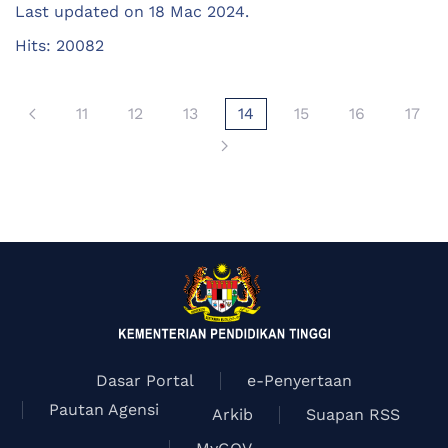
Last updated on
18 Mac 2024
.
Hits: 20082
11
12
13
14
15
16
17
Dasar Portal
e-Penyertaan
Pautan Agensi
Arkib
Suapan RSS