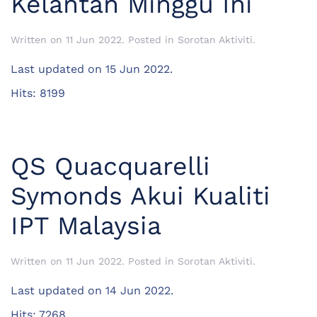
Kelantan Minggu Ini
Written on
11 Jun 2022
. Posted in
Sorotan Aktiviti
.
Last updated on
15 Jun 2022
.
Hits: 8199
QS Quacquarelli
Symonds Akui Kualiti
IPT Malaysia
Written on
11 Jun 2022
. Posted in
Sorotan Aktiviti
.
Last updated on
14 Jun 2022
.
Hits: 7268