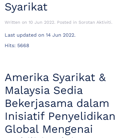
Syarikat
Written on
10 Jun 2022
. Posted in
Sorotan Aktiviti
.
Last updated on
14 Jun 2022
.
Hits: 5668
Amerika Syarikat &
Malaysia Sedia
Bekerjasama dalam
Inisiatif Penyelidikan
Global Mengenai