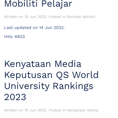
Mobiliti Pelajar
Written on
10 Jun 2022
. Posted in
Sorotan Aktiviti
.
Last updated on
14 Jun 2022
.
Hits: 6833
Kenyataan Media
Keputusan QS World
University Rankings
2023
Written on
10 Jun 2022
. Posted in
Kenyataan Media
.