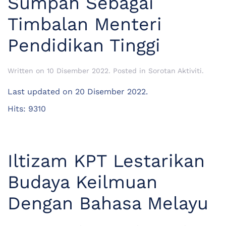
Sumpah Sebagai
Timbalan Menteri
Pendidikan Tinggi
Written on
10 Disember 2022
. Posted in
Sorotan Aktiviti
.
Last updated on
20 Disember 2022
.
Hits: 9310
Iltizam KPT Lestarikan
Budaya Keilmuan
Dengan Bahasa Melayu