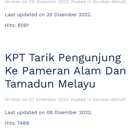
Written on
09 Disember 2022
. Posted in
Sorotan Aktiviti
.
Last updated on
20 Disember 2022
.
Hits: 8081
KPT Tarik Pengunjung
Ke Pameran Alam Dan
Tamadun Melayu
Written on
07 Disember 2022
. Posted in
Sorotan Aktiviti
.
Last updated on
08 Disember 2022
.
Hits: 7488