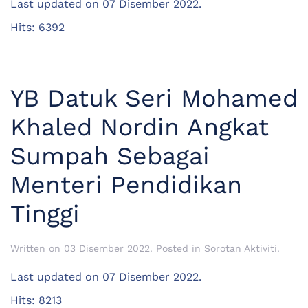
Last updated on
07 Disember 2022
.
Hits: 6392
YB Datuk Seri Mohamed
Khaled Nordin Angkat
Sumpah Sebagai
Menteri Pendidikan
Tinggi
Written on
03 Disember 2022
. Posted in
Sorotan Aktiviti
.
Last updated on
07 Disember 2022
.
Hits: 8213