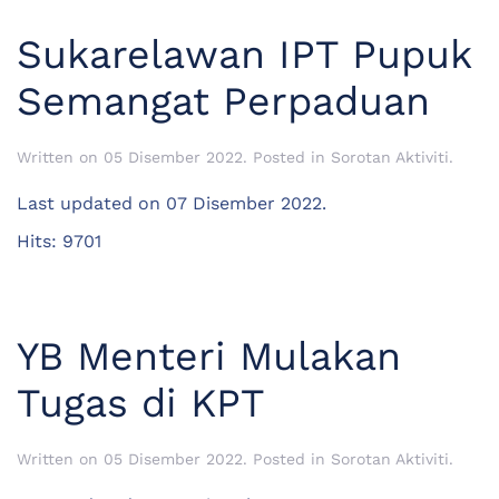
Sukarelawan IPT Pupuk
Semangat Perpaduan
Written on
05 Disember 2022
. Posted in
Sorotan Aktiviti
.
Last updated on
07 Disember 2022
.
Hits: 9701
YB Menteri Mulakan
Tugas di KPT
Written on
05 Disember 2022
. Posted in
Sorotan Aktiviti
.