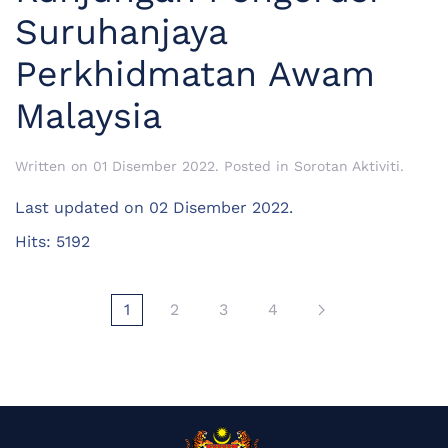
Suruhanjaya
Perkhidmatan Awam
Malaysia
Written on
01 Disember 2022
. Posted in
Sorotan Aktiviti
.
Last updated on
02 Disember 2022
.
Hits: 5192
1
2
3
4